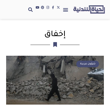
إخفاق
شؤون عربية