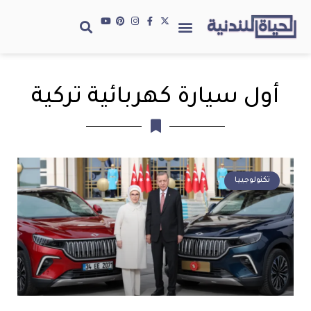
أول سيارة كهربائية تركية
تكنولوجييا