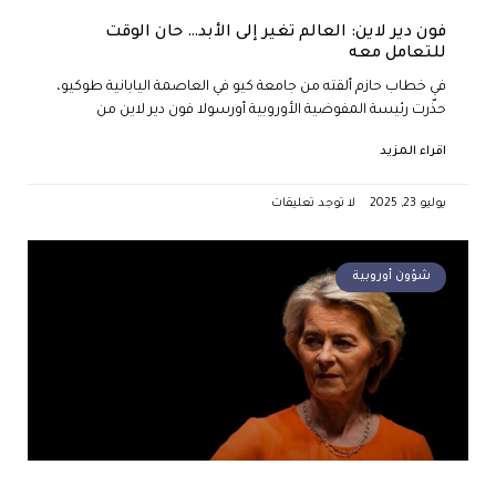
فون دير لاين: العالم تغير إلى الأبد… حان الوقت
للتعامل معه
في خطاب حازم ألقته من جامعة كيو في العاصمة اليابانية طوكيو،
حذّرت رئيسة المفوضية الأوروبية أورسولا فون دير لاين من
اقراء المزيد
يوليو 23, 2025
لا توجد تعليقات
شؤون أوروبية