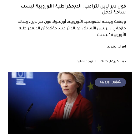
فون دير لاين لترامب: الديمقراطية الأوروبية ليست
ساحة تدخّل
وجّهت رئيسة المفوضية الأوروبية، أورسولا فون دير لاين، رسالة
حازمة إلى الرئيس الأمريكي دونالد ترامب، مؤكدة أن الديمقراطية
الأوروبية “ليست
اقراء المزيد
ديسمبر 12, 2025
لا توجد تعليقات
شؤون أوروبية