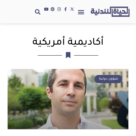
أكاديمية أمريكية
شؤون دولية