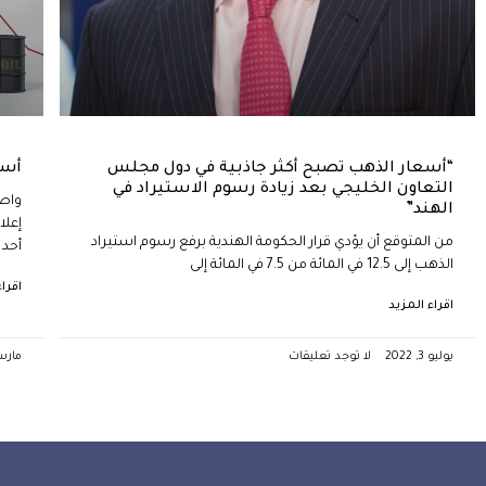
“أسعار الذهب تصبح أكثر جاذبية في دول مجلس
أسع
التعاون الخليجي بعد زيادة رسوم الاستيراد في
واصل
الهند”
إعلا
من المتوقع أن يؤدي قرار الحكومة الهندية برفع رسوم استيراد
أحد 
الذهب إلى 12.5 في المائة من 7.5 في المائة إلى
اقرا
اقراء المزيد
يوليو 3, 2022
لا توجد تعليقات
مارس 9, 