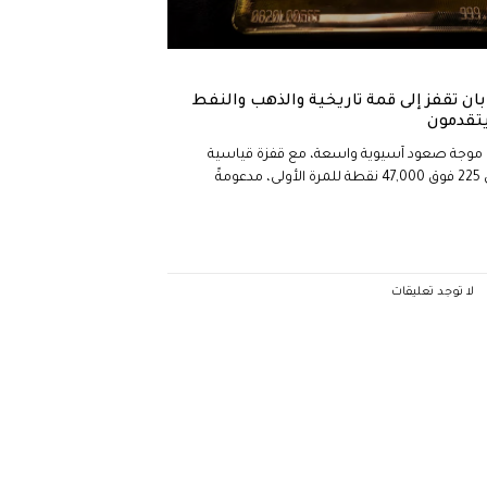
ان تقفز إلى قمة تاريخية والذهب والنفط
يتقدمون
موجة صعود آسيوية واسعة، مع قفزة قياسية
لمؤشر نيكاي 225 فوق 47,000 نقطة للمرة الأولى، مدعومةً
لا توجد تعليقات