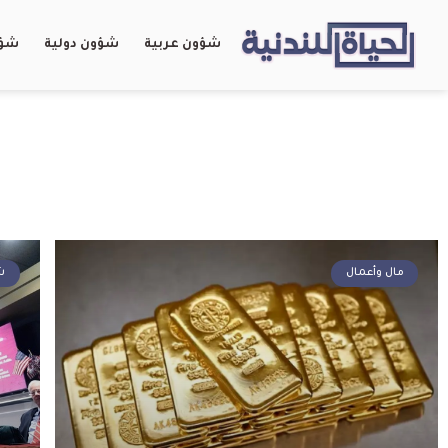
شؤون عربية
شؤون دولية
شؤو
مال وأعمال
ش