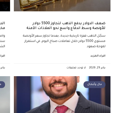
ضعف الدولار يدفع الذهب لتجاوز 5500 دولار
الد
للأونصة وسط اندفاع واسع نحو الملاذات الآمنة
مخا
سجّل الذهب قفزة تاريخية جديدة، بعدما تجاوز سعر الأونصة
واصل
مستوى 5500 دولار خلال تعاملات صباح اليوم، في استمرار
سنو
لموجة صعود
الش
اقراء المزيد
اقرا
يناير 29, 2026
لا توجد تعليقات
يناير 28, 2026
مال وأعمال
م