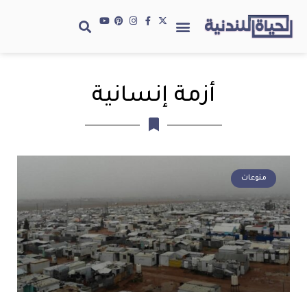
أزمة إنسانية
منوعات