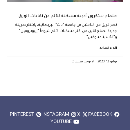
علماء يبتكرون أدوية مسكنة للألم من نفايات الورق
نجح فريق من الباحثين في جامعة “باث” البريطانية، بابتكار طريقة
جديدة لصنع اثنين من أكثر مسكنات الألم شيوعاً “إيبوبروفين”
و”الأسيتامينوفين”
اقراء المزيد
يوليو 12, 2023
لا توجد تعليقات
PINTEREST
INSTAGRAM
X
FACEBOOK
YOUTUBE