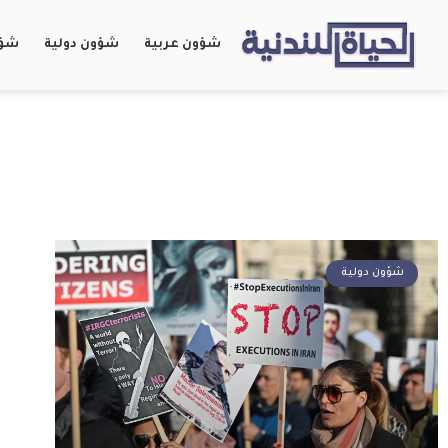
شؤون عربية
شؤون دولية
شؤو
شؤون دولية