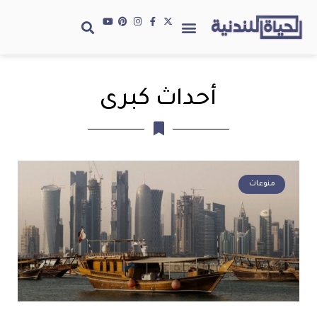
أحداث كبرى
منوعات