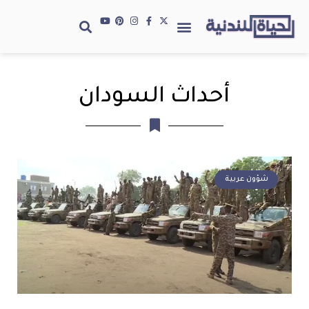
أحداث السودان
شؤون عربية