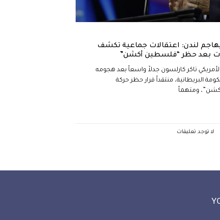
هاجم لندن: اعتقالات جماعية تكشف
يات بعد حظر “فلسطين أكشن”
لأمريكي تاكر كارلسون جدلاً واسعاً بعد هجومه
كومة البريطانية، منتقداً قرار حظر حركة
شن”، ومتهماً
لا توجد تعليقات
Y