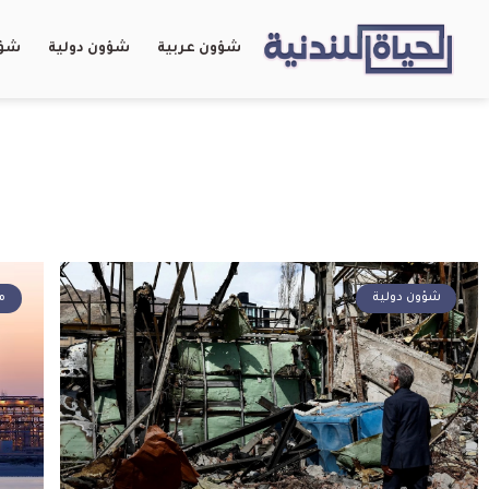
شؤون عربية
شؤون دولية
شؤو
شؤون دولية
م