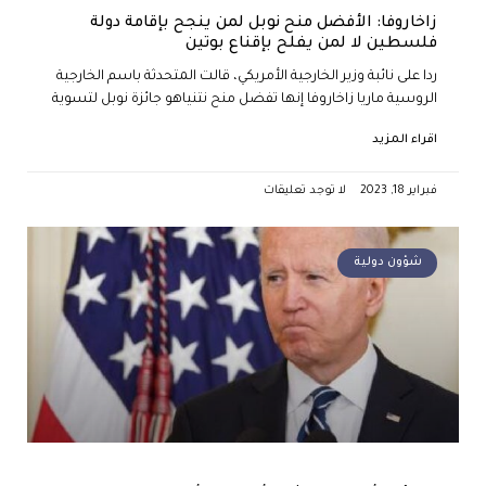
زاخاروفا: الأفضل منح نوبل لمن ينجح بإقامة دولة
فلسطين لا لمن يفلح بإقناع بوتين
ردا على نائبة وزير الخارجية الأمريكي، قالت المتحدثة باسم الخارجية
الروسية ماريا زاخاروفا إنها تفضل منح نتنياهو جائزة نوبل لتسوية
اقراء المزيد
فبراير 18, 2023
لا توجد تعليقات
شؤون دولية