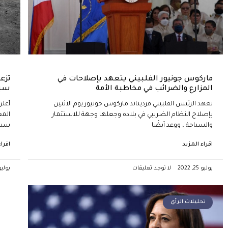
ماركوس جونيور الفلبيني يتعهد بإصلاحات في
تزع
المزارع والضرائب في مخاطبة الأمة
سبت
تعهد الرئيس الفلبيني فرديناند ماركوس جونيور يوم الاثنين
أعلن
بإصلاح النظام الضريبي في بلاده وجعلها وجهة للاستثمار
المع
والسياحة ، ووعد أيضًا
سيست
اقراء المزيد
اقرا
يوليو 25, 2022
لا توجد تعليقات
يوليو 25, 2
تحليلات الرأي