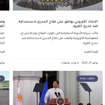
الاتحاد الأوروبي يوافق على لقاح الجدري لاستخدامه
وصل
ضد جدري القرود
الق
قالت شركة الأدوية الدنماركية التي طورت اللقاح يوم الاثنين إن
لقد 
المفوضية الأوروبية وافقت على لقاح الجدري لاستخدامه ضد
الحج
جدري القرود
الكث
اقراء المزيد
اقرا
يوليو 25, 2022
لا توجد تعليقات
يوليو 25, 2
شؤون دولية
ش