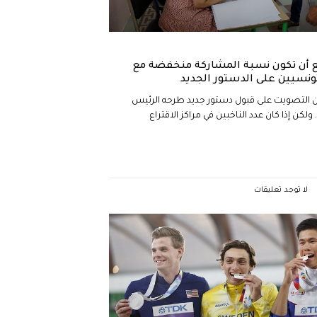
ع أن تكون نسبة المشاركة منخفضة مع
ونسيين على الدستور الجديد
ن التصويت على قبول دستور جديد طرحه الرئيس
ن إذا كان عدد الناخبين في مراكز الاقتراع
لا توجد تعليقات