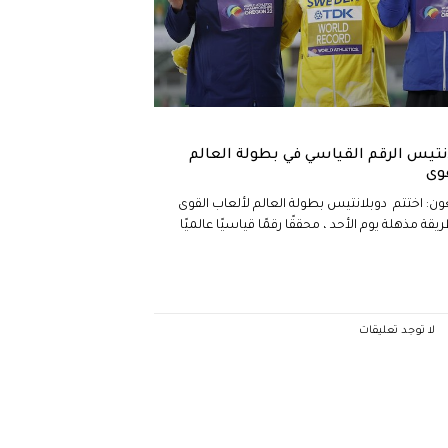
تيس الرقم القياسي في بطولة العالم
وى
غون: اختتم دوبلانتيس بطولة العالم لألعاب القوى
قة مذهلة يوم الأحد ، محققًا رقمًا قياسيًا عالميًا
لا توجد تعليقات