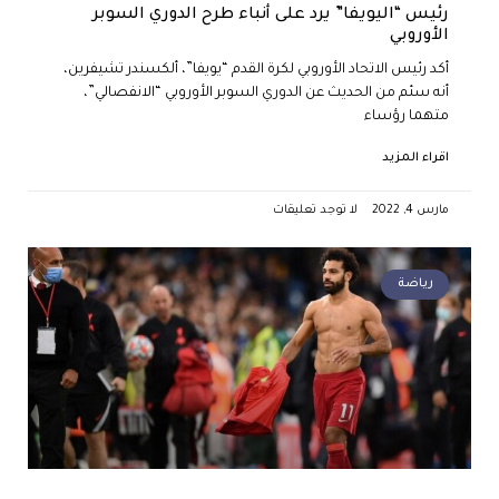
رئيس “اليويفا” يرد على أنباء طرح الدوري السوبر
الأوروبي
أكد رئيس الاتحاد الأوروبي لكرة القدم “يويفا”، ألكسندر تشيفرين،
أنه سئم من الحديث عن الدوري السوبر الأوروبي “الانفصالي”،
متهما رؤساء
اقراء المزيد
مارس 4, 2022
لا توجد تعليقات
رياضة