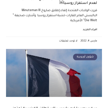
لعدم استفزاز روسيا￼
قررت الولايات المتحدة إلغاء إطلاق صاروخ Minuteman III
الباليستي العابر للقارات خشية استفزاز روسيا. وأشارت صحيفة ”
Die Welt” الأمريكية
اقراء المزيد
مارس 4, 2022
لا توجد تعليقات
شؤون أوروبية