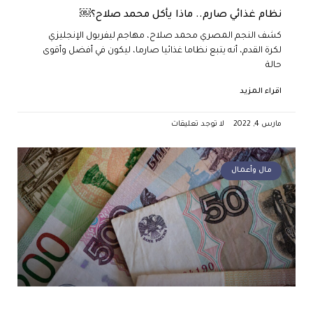
نظام غذائي صارم.. ماذا يأكل محمد صلاح؟￼
كشف النجم المصري محمد صلاح، مهاجم ليفربول الإنجليزي
لكرة القدم، أنه يتبع نظاما غذائيا صارما، ليكون في أفضل وأقوى
حالة
اقراء المزيد
مارس 4, 2022
لا توجد تعليقات
مال وأعمال