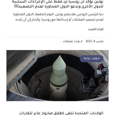
بوتين يؤكد أن روسيا ترد فقط على الإجراءات السلبية
للدول الأخرى ويدعو الدول المجاورة لعدم التصعيد￼
دعا الرئيس الروسي فلاديمير بوتين، اليوم الجمعة، الدول المجاورة
لعدم تصعيد العلاقات أو إسائتها مع روسيا، وأشار إلى أن بلاده
اقراء المزيد
مارس 4, 2022
لا توجد تعليقات
شؤون دولية
الولايات المتحدة تلغي إطلاق صاروخ عابر للقارات