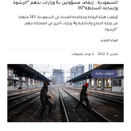
السعودية.. إيقاف مسؤولين بـ6 وزارات بتهم “الرشوة
وإساءة السلطة”￼
أوقفت هيئة الرقابة ومكافحة الفساد في السعودية، 143 متهما
من وزارة الدفاع والداخلية و4 وزارات أخرى في المملكة بتهم
“الرشوة
اقراء المزيد
مارس 4, 2022
لا توجد تعليقات
شؤون دولية