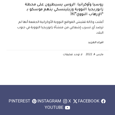
روسيا وأوكرانيا: الروس يسيطرون على محطة
زابوريجيا النووية وزيلينسكي يتهم موسكو بـ
“الإرهاب النووي”￼
أعلنت وكالة تفتيش المواقع النووية الأوكرانية الجمعة أنها لم
ترصد أي تسرب إشعاعي من منشأة زابوريجيا النووية في جنوب
البلاد
اقراء المزيد
مارس 4, 2022
لا توجد تعليقات
PINTEREST
INSTAGRAM
X
FACEBOOK
YOUTUBE