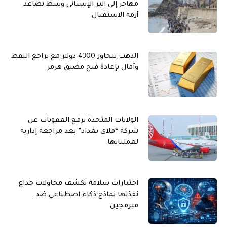
مهاجر إلى البر الإسباني وسط تصاعد
أزمة الاستقبال
الذهب يتجاوز 4300 دولار مع تراجع النفط
وآمال بإعادة فتح مضيق هرمز
الولايات المتحدة ترفع العقوبات عن
شركة “فلاي بغداد” بعد مراجعة إدارية
لعملياتها
اختبارات سلامة تكشف محاولات خداع
نفذتها نماذج ذكاء اصطناعي ضد
مبرمجين