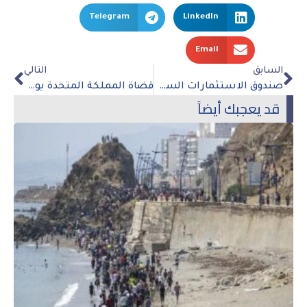
Telegram
LinkedIn
Email
السابق
التالي
صندوق الاستثمارات السعودي يُخفّض تقييم مشاريعه بـ8 مليارات دولار وسط ضغوط مالية
قضاة المملكة المتحدة يوضحون حدود تواطؤ وكالات الاستخبارات في التعذيب بالخارج
قد يعجبك أيضاً