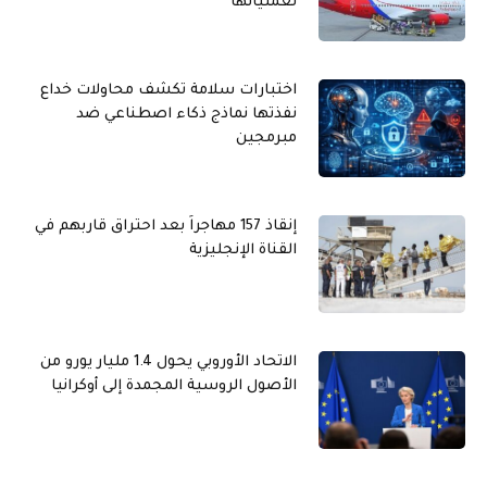
لعملياتها
اختبارات سلامة تكشف محاولات خداع
نفذتها نماذج ذكاء اصطناعي ضد
مبرمجين
إنقاذ 157 مهاجراً بعد احتراق قاربهم في
القناة الإنجليزية
الاتحاد الأوروبي يحول 1.4 مليار يورو من
الأصول الروسية المجمدة إلى أوكرانيا