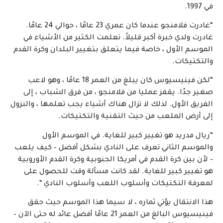
في 1997.
“غادرت فلامنجو عندما كان عمري 23 عامًا ، حوالي 24 عامًا.
غادرت ولدي خبرة أكبر قليلاً. تعلمت الكثير من الأشياء في
الموسم الأول ، خاصة فيما يتعلق بتغيير البلدان وكرة القدم
والتكتيكات.
“لكن فينيسيوس كان يبلغ من العمر 18 عامًا ، وهو لاعب
صغير جدًا. يقفز عمليا من فلامنجو ، من فرق الشباب ، إلى
الفريق الأول. لذلك لا تزال هناك أشياء يجب تعلمها ، والنزول
إلى أرض الملعب من حيث التقنية والتكتيكات.
“ريال مدريد هو تغيير كبير للغاية. في الموسم الأول
والموسم الثاني تعرف على النادي بشكل أفضل – كيف يلعب
– لأن بين كرة القدم في أمريكا الجنوبية وكرة القدم الأوروبية
هو تغيير كبير للغاية. لقد كانت مسألة وقت للحصول على
لمعرفة التكتيكات وأسلوب اللعب وأسلوب النادي “.
هذا الانتقال يؤتي ثماره ، لا سيما هذا الموسم حيث حقق
فينيسيوس البالغ من العمر 21 عامًا أفضل عائد له حتى الآن –