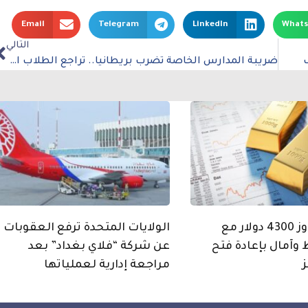
Email
Telegram
LinkedIn
What
التالي
ضريبة المدارس الخاصة تضرب بريطانيا.. تراجع الطلاب الدوليين وهبوط حاد في أعداد المقيمين
الذهب يتجاوز 4300 دولار مع
الولايات المتحدة ترفع العقوبات
 وآمال بإعادة فتح
عن شركة “فلاي بغداد” بعد
مراجعة إدارية لعملياتها