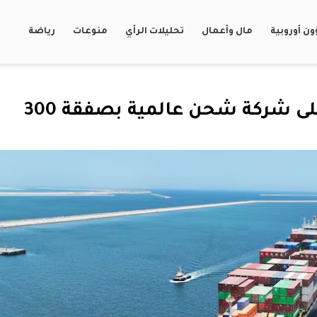
ن أوروبية
مال وأعمال
تحليلات الرأي
منوعات
رياضة
موانئ أبوظبي تعزز سيطرتها على شركة شحن عالمية بصفقة 300