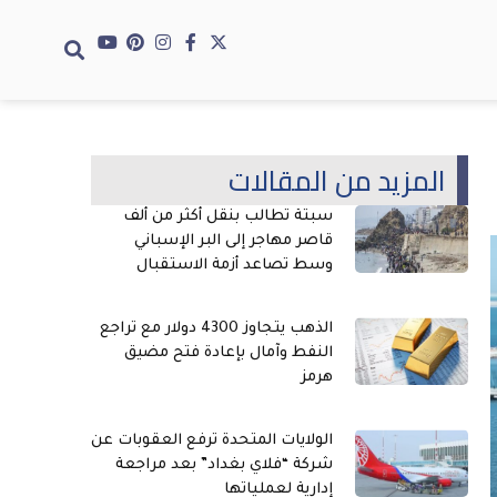
المزيد من المقالات
سبتة تطالب بنقل أكثر من ألف
قاصر مهاجر إلى البر الإسباني
وسط تصاعد أزمة الاستقبال
الذهب يتجاوز 4300 دولار مع تراجع
النفط وآمال بإعادة فتح مضيق
هرمز
الولايات المتحدة ترفع العقوبات عن
شركة “فلاي بغداد” بعد مراجعة
إدارية لعملياتها