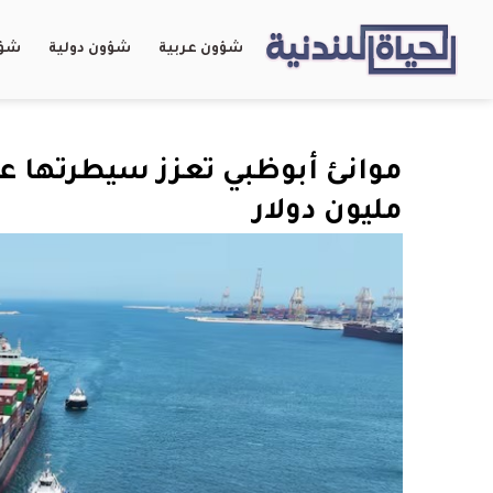
شؤون عربية
شؤون دولية
شؤو
مليون دولار