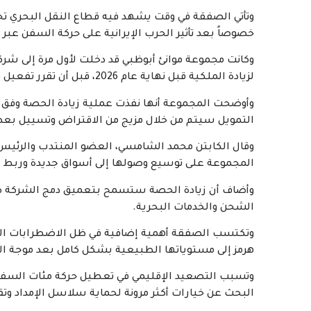
وتأتي الصفقة في وقت يشهد فيه قطاع النقل البحري تحد
خصوصاً بعد تأثير الحرب الإيرانية على حركة السفن عبر 
لزيادة الملكية قبل نهاية عام 2026، قبل أن تقرر تفعيل هذا الخيار مبكراً للحفاظ على موقع أقوى داخل الشركة.
التمويل سيتم من خلال مزيج من الاقتراض وتسييل بع
المجموعة على توسيع وصولها إلى أسواق جديدة وربط موان
وأضاف أن زيادة الحصة ستسمح بتعميق دمج الشركة ضم
الشحن والخدمات البحرية.
وتكتسب الصفقة أهمية إضافية في ظل الاضطرابات التي
هرمز إلى مستوياتها الطبيعية بشكل كامل بعد موجة التو
وتسبب التصعيد الإقليمي في تعطيل حركة مئات السفن ع
البحث عن خيارات أكثر مرونة لحماية سلاسل الإمداد وتق