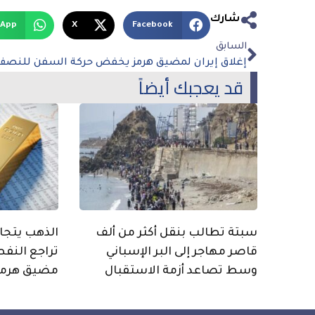
شارك
sApp
X
Facebook
السابق
إغلاق إيران لمضيق هرمز يخفض حركة السفن للنصف
قد يعجبك أيضاً
سبتة تطالب بنقل أكثر من ألف
قاصر مهاجر إلى البر الإسباني
تراجع النفط
وسط تصاعد أزمة الاستقبال
مضيق هرمز