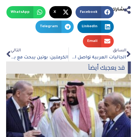
شارك
WhatsApp
X
Facebook
Telegram
LinkedIn
Email
السابق
التالي
الجاليات العربية تواصل الاحتجاج ضد السويد أمام البرلمان
الكرملين: بوتين يبحث مع بينيت العملية العسكرية الروسية في أوكرانيا
قد يعجبك أيضاً