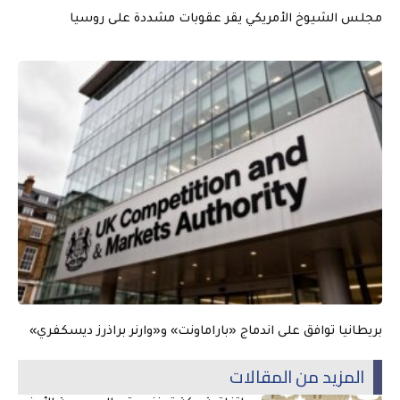
مجلس الشيوخ الأمريكي يقر عقوبات مشددة على روسيا
بريطانيا توافق على اندماج «باراماونت» و«وارنر براذرز ديسكفري»
المزيد من المقالات