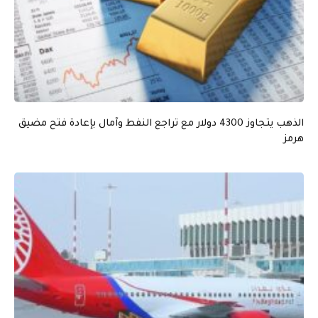
الذهب يتجاوز 4300 دولار مع تراجع النفط وآمال بإعادة فتح مضيق
هرمز