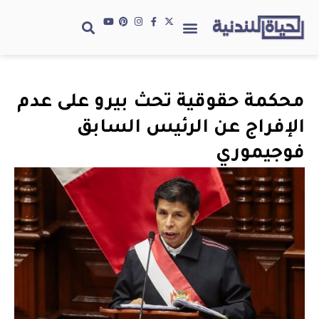
محكمة حقوقية تحث بيرو على عدم
الإفراج عن الرئيس السابق
فوجيموري