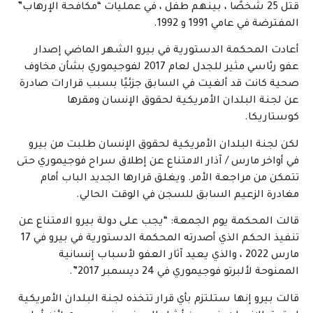
قُتل 25 شخصًا ، بينهم طفل ، في عمليات “مكافحة الإرهاب”
المفترضة في عامي 1991 و 1992.
أعادت المحكمة الدستورية في بيرو الشهر الماضي إصدار
عفو رئاسي مثير للجدل لعام 2017 لفوجيموري بشأن مخاوف
صحية كانت قد ألغيت في السابق جزئيًا بسبب قرارات صادرة
عن لجنة البلدان الأمريكية لحقوق الإنسان ومقرها
كوستاريكا.
لكن لجنة البلدان الأمريكية لحقوق الإنسان طلبت من بيرو
في أواخر مارس / آذار الامتناع عن إطلاق سراح فوجيموري حتى
تتمكن من مراجعة الأمر. ويغلق قرارها الجديد الباب أمام
مغادرة الزعيم السابق للسجن في الوقت الحالي.
قالت المحكمة يوم الجمعة: “يجب على دولة بيرو الامتناع عن
تنفيذ الحكم الذي أصدرته المحكمة الدستورية في بيرو في 17
مارس 2022 ، والذي يعيد آثار العفو لأسباب إنسانية
الممنوحة لألبرتو فوجيموري في 24 ديسمبر 2017”.
قالت بيرو إنها ستلتزم بأي قرار تتخذه لجنة البلدان الأمريكية