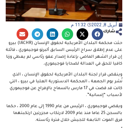
أبريل 8, 2022
11:32 م
شارك
حثت محكمة البلدان الأمريكية لحقوق الإنسان (IACHR) بيرو
على عدم إطلاق سراح الرئيس السابق ألبرتو فوجيموري ، قائلة
إن قرار الشهر الماضي بإعادة إصدار عفو رئاسي لم يعطي وزنا
كافيا للحق في العدالة لضحايا فوجيموري.
وينقض قرار لجنة البلدان الأمريكية لحقوق الإنسان ، الذي
نُشر يوم الجمعة ، المحكمة الدستورية العليا في بيرو ، التي
كانت قد قضت في 17 مارس بالسماح بالإفراج عن فوجيموري
لأسباب “إنسانية”.
ويقضي فوجيموري ، الرئيس من عام 1990 إلى عام 2000 ، حكما
بالسجن 25 عاما منذ عام 2009 لارتكاب مجزرتين ارتكبتهما
فرق الموت التابعة للجيش خلال فترة رئاسته.