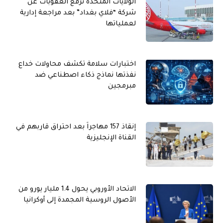
الولايات المتحدة ترفع العقوبات عن
شركة “فلاي بغداد” بعد مراجعة إدارية
لعملياتها
اختبارات سلامة تكشف محاولات خداع
نفذتها نماذج ذكاء اصطناعي ضد
مبرمجين
إنقاذ 157 مهاجراً بعد احتراق قاربهم في
القناة الإنجليزية
الاتحاد الأوروبي يحول 1.4 مليار يورو من
الأصول الروسية المجمدة إلى أوكرانيا