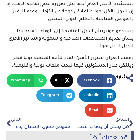
وسيشدد الأمين العام أيضا على ضرورة عدم إضاعة الوقت، إذ
إن الدول الأقل نموا عالقة في موجة من الأزمات وعدم اليقين
والفوضى المناخية والظلم الدولي العميق.
وسيدعو غوتيريش الدول المتقدمة إلى الوفاء بتعهداتها
بشأن تقديم المساعدات المناخية والتنموية والتدابير الأخرى
للدول الأقل نموا.
وعقب العراق سيزور الأمين العام للأمم المتحدة دولة قطر
ويلتقي كبار المسئولين فيها لبحث ملفات دولية وإقليمية.
شارك
WhatsApp
X
Facebook
Telegram
LinkedIn
Email
السابق
التالي
هل يمكن أن يصاب شخص بالاكتئاب دون المعرفة – تفاصيل
مفوض حقوق الإنسان يدعو إلى جهد دولي أكبر لإلغاء عقوبة الإعدام
قد يعجبك أيضاً