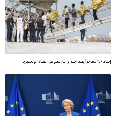
إنقاذ 157 مهاجراً بعد احتراق قاربهم في القناة الإنجليزية