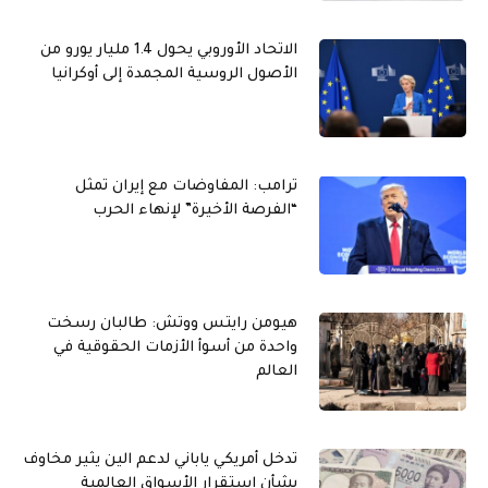
الاتحاد الأوروبي يحول 1.4 مليار يورو من
الأصول الروسية المجمدة إلى أوكرانيا
ترامب: المفاوضات مع إيران تمثل
“الفرصة الأخيرة” لإنهاء الحرب
هيومن رايتس ووتش: طالبان رسخت
واحدة من أسوأ الأزمات الحقوقية في
العالم
تدخل أمريكي ياباني لدعم الين يثير مخاوف
بشأن استقرار الأسواق العالمية