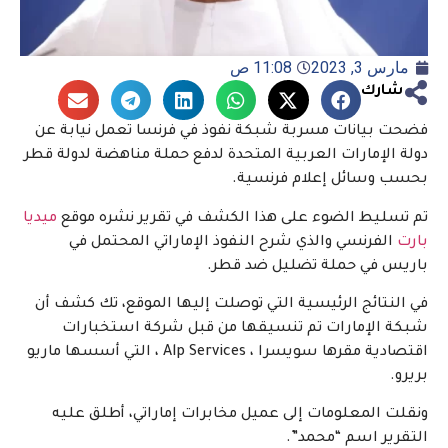
مارس 3, 2023
11:08 ص
شارك
فضحت بيانات مسربة شبكة نفوذ في فرنسا تعمل نيابة عن
دولة الإمارات العربية المتحدة لدفع حملة مناهضة لدولة قطر
بحسب وسائل إعلام فرنسية.
تم تسليط الضوء على هذا الكشف في تقرير نشره موقع
ميديا
بارت
الفرنسي والذي شرح النفوذ الإماراتي المحتمل في
باريس في حملة تضليل ضد قطر.
في النتائج الرئيسية التي توصلت إليها الموقع، تك كشف أن
شبكة الإمارات تم تنسيقها من قبل شركة استخبارات
اقتصادية مقرها سويسرا ، Alp Services ، التي أسسها ماريو
بريرو.
ونقلت المعلومات إلى عميل مخابرات إماراتي، أطلق عليه
التقرير اسم “محمد”.