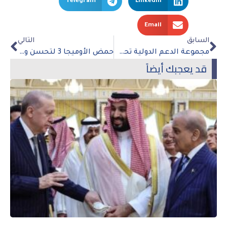
Telegram
LinkedIn
Email
السابق
التالي
مجموعة الدعم الدولية تحث على الإسراع بانتخاب رئيس للبنان
حمض الأوميجا 3 لتحسن وظائف الدماغ
قد يعجبك أيضاً