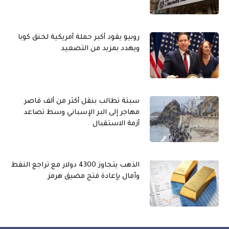
روبيو يقود أكبر حملة أمريكية لخنق كوبا
ويهدد بمزيد من التصعيد
سبتة تطالب بنقل أكثر من ألف قاصر
مهاجر إلى البر الإسباني وسط تصاعد
أزمة الاستقبال
الذهب يتجاوز 4300 دولار مع تراجع النفط
وآمال بإعادة فتح مضيق هرمز