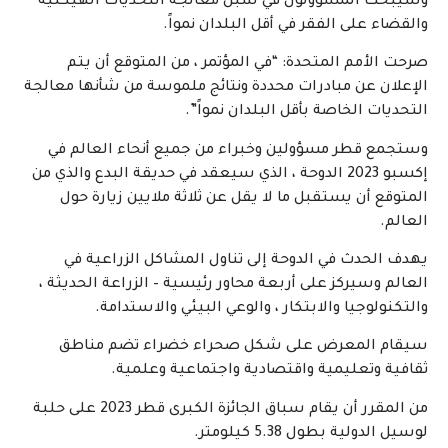
وسيبحث المسؤولون في سبل معالجة التحديات الهيكلية
والقضاء على الفقر في أقل البلدان نمواً.
صرحت الأمم المتحدة: “في المؤتمر ، من المتوقع أن يتم
الإعلان عن مبادرات محددة ونتائج ملموسة من شأنها معالجة
التحديات الخاصة بأقل البلدان نمواً”.
وستجمع قطر مسؤولين وخبراء من جميع أنحاء العالم في
إكسبو 2023 الدوحة ، الذي سيعقد في حديقة البدع والذي من
المتوقع أن يستقبل ما لا يقل عن ثلاثة ملايين زيارة حول
العالم.
يهدف الحدث في الدوحة إلى تناول المشاكل الزراعية في
العالم وسيركز على أربعة محاور رئيسية – الزراعة الحديثة ،
والتكنولوجيا والابتكار ، والوعي البيئي والاستدامة.
سيقام المعرض على شكل صحراء خضراء تضم مناطق
ثقافية وتعليمية واقتصادية واجتماعية وعلمية.
من المقرر أن يقام سباق الجائزة الكبرى قطر 2023 على حلبة
لوسيل الدولية بطول 5.38 كيلومتر.