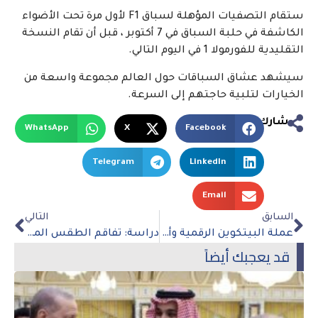
ستقام التصفيات المؤهلة لسباق F1 لأول مرة تحت الأضواء
الكاشفة في حلبة السباق في 7 أكتوبر ، قبل أن تقام النسخة
التقليدية للفورمولا 1 في اليوم التالي.
سيشهد عشاق السباقات حول العالم مجموعة واسعة من
الخيارات لتلبية حاجتهم إلى السرعة.
شارك
WhatsApp
X
Facebook
Telegram
LinkedIn
Email
السابق
التالي
عملة البيتكوين الرقمية وأداء سوق العملات المشفرة في 2023
دراسة: تفاقم الطقس المتطرف في جميع أنحاء العالم بسبب أزمة المناخ
قد يعجبك أيضاً