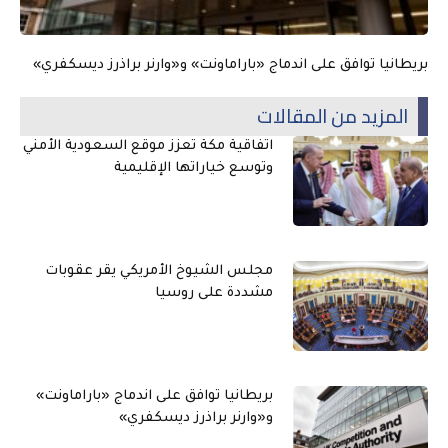
بريطانيا توافق على اندماج «باراماونت» و«وارنر براذرز ديسكفري»
المزيد من المقالات
اتفاقية مكة تعزز موقع السعودية الأمني
وتوسع خياراتها الإقليمية
مجلس الشيوخ الأمريكي يقر عقوبات
مشددة على روسيا
بريطانيا توافق على اندماج «باراماونت»
و«وارنر براذرز ديسكفري»