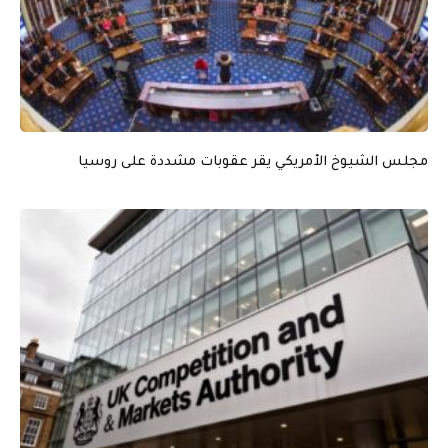
مجلس الشيوخ الأمريكي يقر عقوبات مشددة على روسيا