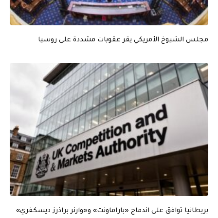
مجلس الشيوخ الأمريكي يقر عقوبات مشددة على روسيا
بريطانيا توافق على اندماج «باراماونت» و«وارنر براذرز ديسكفري»