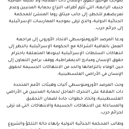
بموجب مواثيق حقوق الإنسان ذات العلاقة، ولا سيما اتفاقية
جنيف الرابعة، التي تُلزم أطراف النزاع بحماية المدنيين وعدم
تعريضهم للخطر، إلى جانب ميثاق روما المنشئ للمحكمة
الجنائية الدولية، والذي ترقى بموجبه الممارسات الإسرائيلية
إلى جرائم حرب.
ودعا المرصد الأورومتوسطي الاتحاد الأوروبي إلى مراجعة
العمل باتفاقية الشراكة مع الحكومة الإسرائيلية بالنظر إلى
انتهاكات السلطات الإسرائيلية لبنودها المتعلقة باحترام
حقوق الإنسان ومبادئ الديمقراطية، ووقف برامج التعاون إلى
حين الوفاء بالتزاماتها والحد من الانتهاكات الجسيمة لحقوق
الإنسان في الأراضي الفلسطينية.
وحث المرصد الأورومتوسطي آليات وهيئات الأمم المتحدة
ذات العلاقة على التحرك العاجل لحماية المدنيين في الأراضي
الفلسطينية، واتخاذ خطوات جادة لضمان التحقيق
والمساءلة عن الانتهاكات الجسيمة والانتهاكات التي قد ترقى
لجرائم حرب.
وطالب المحكمة الجنائية الدولية بإنهاء حالة التلكؤ والشروع