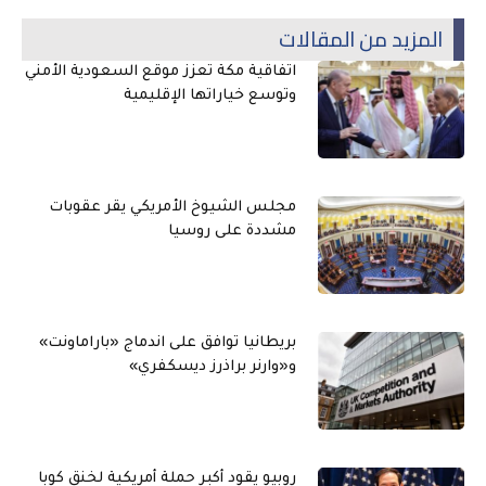
المزيد من المقالات
اتفاقية مكة تعزز موقع السعودية الأمني
وتوسع خياراتها الإقليمية
مجلس الشيوخ الأمريكي يقر عقوبات
مشددة على روسيا
بريطانيا توافق على اندماج «باراماونت»
و«وارنر براذرز ديسكفري»
روبيو يقود أكبر حملة أمريكية لخنق كوبا