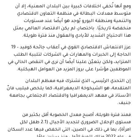
ومع أنها تُخفي اختلافات كبيرة بين البلدان المعنية، إلا أن
متوسط ​​معدلات البطالة في منظمة التعاون الاقتصادي
والتنمية ومنطقة اليورو يُوجد هو أيضًا عند مستويات
منخفضة تاريخيًا. باختصار، لم يكن الاقتصاد العالمي بمثل
هذا الاحتياج الشديد للأيادي والعقول منذ فترة طويلة.
عزز الانتعاش الاقتصادي القوي في أعقاب جائحة كوفيد – 19
الحاجة إلى الخبرات والمهارات في الشركات لتلبية الطلب
المتزايد، ولكن يتعيّن علينا أيضًا أن نرى في النقص الحالي في
الموظفين مؤشرا على بروز المزيد من العوامل الهيكلية.
إن التحدي الرئيسي، الذي تشترك فيه معظم البلدان
المتقدمة، هو الشيخوخة الديمغرافية، كما يلخص فيليب فانّ
الأستاذ في معهد الديمغرافيا والاقتصاد الاجتماعي بجامعة
جنيف.
فمنذ فترة طويلة، أصبح معدل الخصوبة أقل بكثير من
مستوى الإحلال الضروري لتجديد الأجيال (2.1 طفل لكل
امرأة)، بما في ذلك في الصين، التي انخفض فيها عدد السكان