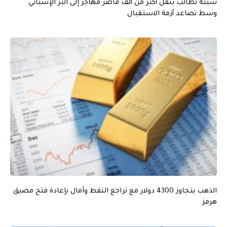
سبتة تطالب بنقل أكثر من ألف قاصر مهاجر إلى البر الإسباني
وسط تصاعد أزمة الاستقبال
الذهب يتجاوز 4300 دولار مع تراجع النفط وآمال بإعادة فتح مضيق
هرمز