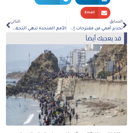
Email
السابق
التالي
تحذير أممي من مقترحات إسرائيلية قد تصل إلى العقاب الجماعي للفلسطينيين
الأمم المتحدة تنهي التحقيق في شكوى قطر بشأن “العنصرية” ضد الإمارات والسعودية
قد يعجبك أيضاً