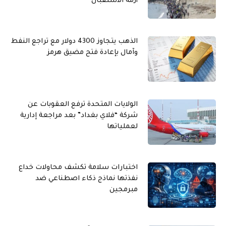
أزمة الاستقبال
الذهب يتجاوز 4300 دولار مع تراجع النفط
وآمال بإعادة فتح مضيق هرمز
الولايات المتحدة ترفع العقوبات عن
شركة “فلاي بغداد” بعد مراجعة إدارية
لعملياتها
اختبارات سلامة تكشف محاولات خداع
نفذتها نماذج ذكاء اصطناعي ضد
مبرمجين