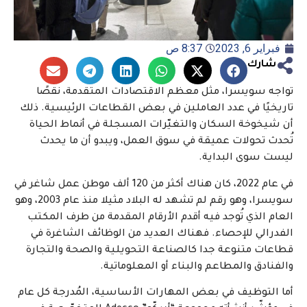
فبراير 6, 2023
8:37 ص
شارك
تواجه سويسرا، مثل معظم الاقتصادات المتقدمة، نقصًا
تاريخيًا في عدد العاملين في بعض القطاعات الرئيسية. ذلك
أن شيخوخة السكان والتغيّرات المسجلة في أنماط الحياة
تُحدث تحولات عميقة في سوق العمل، ويبدو أن ما يحدث
ليست سوى البداية.
في عام 2022، كان هناك أكثر من 120 ألف موطن عمل شاغر في
سويسرا، وهو رقم لم تشهد له البلاد مثيلا منذ عام 2003، وهو
العام الذي تُوجد فيه أقدم الأرقام المقدمة من طرف المكتب
الفدرالي للإحصاء. فهناك العديد من الوظائف الشاغرة في
قطاعات متنوعة جدا كالصناعة التحويلية والصحة والتجارة
والفنادق والمطاعم والبناء أو المعلوماتية.
أما التوظيف في بعض المهارات الأساسية، المُدرجة كل عام