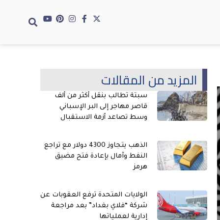
المزيد من المقالات
سبتة تطالب بنقل أكثر من ألف
قاصر مهاجر إلى البر الإسباني
وسط تصاعد أزمة الاستقبال
الذهب يتجاوز 4300 دولار مع تراجع
النفط وآمال بإعادة فتح مضيق
هرمز
الولايات المتحدة ترفع العقوبات عن
شركة “فلاي بغداد” بعد مراجعة
إدارية لعملياتها