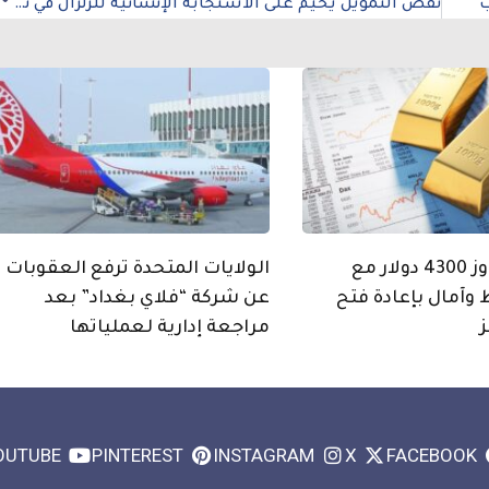
ب
نقص التمويل يخيم على الاستجابة الإنسانية للزلزال في تركيا وسوريا
الذهب يتجاوز 4300 دولار مع
الولايات المتحدة ترفع العقوبات
 وآمال بإعادة فتح
عن شركة “فلاي بغداد” بعد
مراجعة إدارية لعملياتها
OUTUBE
PINTEREST
INSTAGRAM
X
FACEBOOK