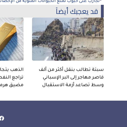
تجارب على حبوب تمنع الحيوانات المنوية من الإخصا
قد يعجبك أيضاً
سبتة تطالب بنقل أكثر من ألف
قاصر مهاجر إلى البر الإسباني
تراجع النفط
وسط تصاعد أزمة الاستقبال
مضيق هرمز