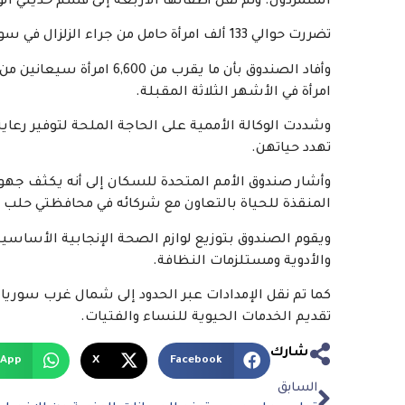
المتمردون. وتم نقل أطفالها الأربعة إلى قسم حديثي ا
تضررت حوالي 133 ألف امرأة حامل من جراء الزلزال في سوريا، وفقا لإحصائيات صندوق الأمم المتحدة للسكان.
امرأة في الأشهر الثلاثة المقبلة.
وشددت الوكالة الأممية على الحاجة الملحة لتوفير رعاية
تهدد حياتهن.
وأشار صندوق الأمم المتحدة للسكان إلى أنه يكثف جهو
المنقذة للحياة بالتعاون مع شركائه في محافظتي حلب و
ويقوم الصندوق بتوزيع لوازم الصحة الإنجابية الأساسية
والأدوية ومستلزمات النظافة.
تقديم الخدمات الحيوية للنساء والفتيات.
شارك
sApp
X
Facebook
السابق