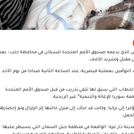
 الذي يدعمه صندوق الأمم المتحدة للسكان في محافظة حلب- بعد
 مقتل وتشريد الآلاف.
لي من العمر 25 عاما- وقد أنجبت التوأمين بعملية قيصرية، عند الساعة الثانية صباحا من يوم الأحد
الخطاب التي سبق لها تلقي تدريب من قبل صندوق الأمم المتحدة
 سوريا للإغاثة والتنمية” غير الربحية.
 إلى تركيا. وكانت قد لجأت إلى منزل خالتها إثر الزلزال وتم إحضارها
لحمل.
ينة دار عزة- الواقعة في منطقة جبل السمان التي يسيطر عليها