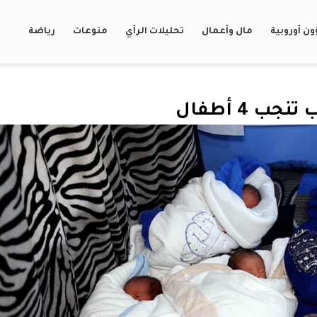
ن أوروبية
مال وأعمال
تحليلات الرأي
منوعات
رياضة
 4 أطفال