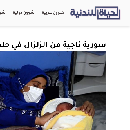
شؤون عربية
شؤون دولية
شؤو
سورية ناجية من الزلزال في حلب تنجب