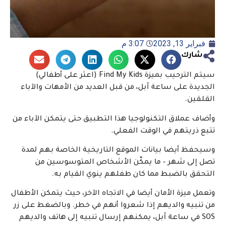
فبراير 13, 2023
3:07 م
شارك
سيتم الترحيب بميزة Find My Kids (اعثر على أطفالي)
الجديدة على ساعة آبل، من قبل العديد من الأمهات والآباء
القلقين.
وأضاف عملاق التكنولوجيا هذا التطبيق حتى يتمكن الآباء من
تتبع ذريتهم في الوقت الفعلي.
وسيحفظ أيضا بيانات الموقع التاريخية الخاصة بهم لمدة
تصل إلى شهر – ما يمكّن الأشخاص المتوسوسين من
التحقق بالضبط مما كان طفلهم ينوي القيام به.
وتعمل ميزة الأمان أيضا في الاتجاه الآخر، حيث يتمكن الأطفال
من تنبيه والديهم إذا شعروا أنهم في خطر. وبالضغط على زر
SOS في ساعة آبل، يمكنهم إرسال تنبيه إلى هاتف والديهم