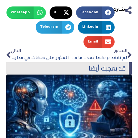
شارك
WhatsApp
X
Facebook
Telegram
LinkedIn
Email
السابق
التالي
لم تفقد بريقها بعد.. ما مستقبل الحواسيب المكتبية؟
العثور على حلقات في مدار كوكب قزم في النظام الشمسي
قد يعجبك أيضاً