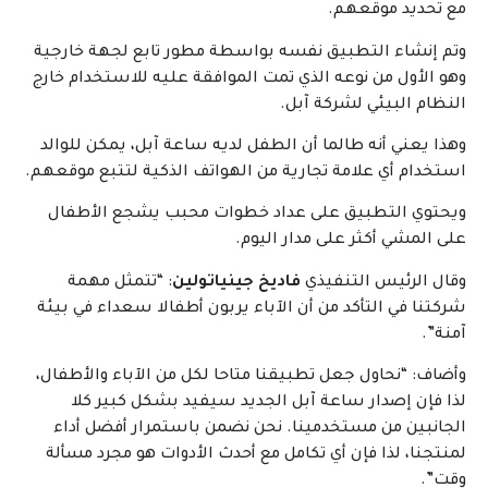
مع تحديد موقعهم.
وتم إنشاء التطبيق نفسه بواسطة مطور تابع لجهة خارجية
وهو الأول من نوعه الذي تمت الموافقة عليه للاستخدام خارج
النظام البيئي لشركة آبل.
وهذا يعني أنه طالما أن الطفل لديه ساعة آبل، يمكن للوالد
استخدام أي علامة تجارية من الهواتف الذكية لتتبع موقعهم.
ويحتوي التطبيق على عداد خطوات محبب يشجع الأطفال
على المشي أكثر على مدار اليوم.
وقال الرئيس التنفيذي
فاديخ جينياتولين
: “تتمثل مهمة
شركتنا في التأكد من أن الآباء يربون أطفالا سعداء في بيئة
آمنة”.
وأضاف: “نحاول جعل تطبيقنا متاحا لكل من الآباء والأطفال،
لذا فإن إصدار ساعة آبل الجديد سيفيد بشكل كبير كلا
الجانبين من مستخدمينا. نحن نضمن باستمرار أفضل أداء
لمنتجنا، لذا فإن أي تكامل مع أحدث الأدوات هو مجرد مسألة
وقت”.