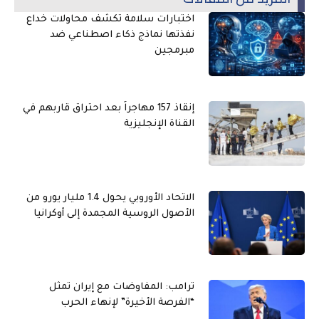
اختبارات سلامة تكشف محاولات خداع
نفذتها نماذج ذكاء اصطناعي ضد
مبرمجين
إنقاذ 157 مهاجراً بعد احتراق قاربهم في
القناة الإنجليزية
الاتحاد الأوروبي يحول 1.4 مليار يورو من
الأصول الروسية المجمدة إلى أوكرانيا
ترامب: المفاوضات مع إيران تمثل
“الفرصة الأخيرة” لإنهاء الحرب