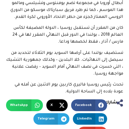
أبطال أوروبا في مجموعة تضم يوفنتوس وتشيلسي ومالمو
هذا الموسم ، كما تم طرد فريق سبارتاك موسكو من الدوري
الروسي الممتاز كجزء من حظر الاتحاد الأوروبي لكرة القدم.
كان من المقرر أن تستقبل روسيا ، الدولة المضيفة لكأس
العالم 2018 ، بولندا في الدور قبل النهائي المقرر لها في 24
مارس / آذار ، فقط لخصمها وداعا.
تستضيف بولندا على أرضها السويد يوم الثلاثاء لتحديد من
سيصل إلى النهائيات. كلا البلدين – وكذلك جمهورية التشيك
، التي خسرت في نصف النهائي أمام السويد – رفضت علانية
مواجهة روسيا.
تحدث رئيس روسيا فاليري كاربين يوم الاثنين عن أمله في
عودة بلاده إلى الساحة الدولية.
شارك
WhatsApp
X
Facebook
Telegram
LinkedIn