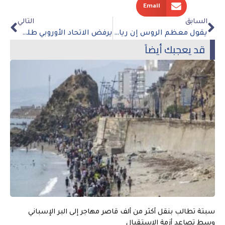
Email
السابق
التالي
يقول معظم الروس إن رياضيينا سيتم حظرهم حتى بدون الصراع مع أوكرانيا
يرفض الاتحاد الأوروبي طلب موسكو للدفع بالروبل مقابل الغاز
قد يعجبك أيضاً
سبتة تطالب بنقل أكثر من ألف قاصر مهاجر إلى البر الإسباني
وسط تصاعد أزمة الاستقبال