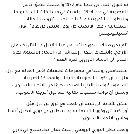
تم قبول البلاد في فيفا عام 1992 وأصبحت عضوًا كامل
العضوية في عام 1994 ، ولعبت في مسابقات الأندية يويفا
والبطولات الأوروبية منذ ذلك الحين. “[روسيا] حالة
استثنائية – فهي لا تحدث كل يوم ، وليس كل عام” ، قال.
أنسيليوفيتش.
“لم يكن هناك سوى حالتين من هذا القبيل في التاريخ ، على
الأرجح. وأشهرها انتقال إسرائيل من الاتحاد الآسيوي لكرة
القدم إلى الاتحاد الأوروبي لكرة القدم “.
ستتنافس روسيا في مجموعات تصفيات كأس العالم مع دول
مثل إيران وكوريا الجنوبية واليابان والمملكة العربية
السعودية وأستراليا إذا أصبحت جزءًا من الاتحاد الآسيوي ،
ويمكن أن تواجه تصفيات نهائية ضد دول أمريكا الجنوبية.
يمكن للأندية الروسية أن تلعب مع فرق من دول مثل
أوزبكستان وكوريا الشمالية وفلسطين في دوري أبطال آسيا
وكأس الاتحاد الآسيوي.
ولعب بطل الدوري الروسي زينيت سان بطرسبرج في دوري