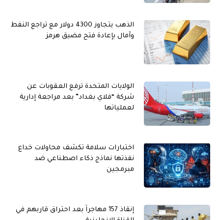
الذهب يتجاوز 4300 دولار مع تراجع النفط
وآمال بإعادة فتح مضيق هرمز
الولايات المتحدة ترفع العقوبات عن
شركة “فلاي بغداد” بعد مراجعة إدارية
لعملياتها
اختبارات سلامة تكشف محاولات خداع
نفذتها نماذج ذكاء اصطناعي ضد
مبرمجين
إنقاذ 157 مهاجراً بعد احتراق قاربهم في