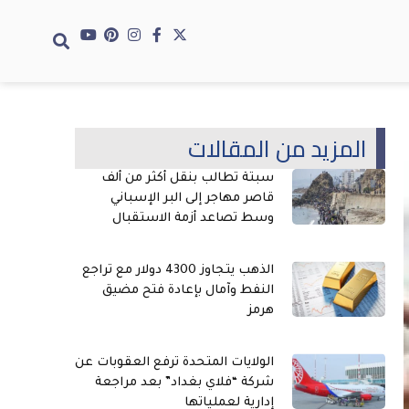
المزيد من المقالات
سبتة تطالب بنقل أكثر من ألف
قاصر مهاجر إلى البر الإسباني
وسط تصاعد أزمة الاستقبال
الذهب يتجاوز 4300 دولار مع تراجع
النفط وآمال بإعادة فتح مضيق
هرمز
الولايات المتحدة ترفع العقوبات عن
شركة “فلاي بغداد” بعد مراجعة
إدارية لعملياتها