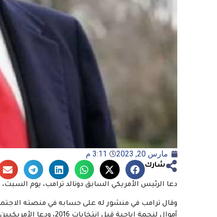
مارس 20, 2023
3:11 م
شارك
دعا الرئيس الأمريكي السابق دونالد ترامب، يوم السبت، أن
أموال لنجمة إباحية قبل انتخابات 2016، ودعا الأمريكيين إلى التظاهر.