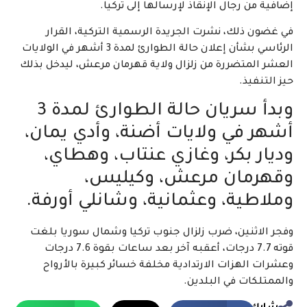
إضافية من رجال الإنقاذ لإرسالها إلى تركيا.
في غضون ذلك، نشرت الجريدة الرسمية التركية، القرار
الرئاسي بشأن إعلان حالة الطوارئ لمدة 3 أشهر في الولايات
العشر المتضررة من زلزال ولاية قهرمان مرعش، ليدخل بذلك
حيز التنفيذ.
وبدأ سريان حالة الطوارئ لمدة 3
أشهر في ولايات أضنة، وأدي يمان،
وديار بكر، وغازي عنتاب، وهطاي،
وقهرمان مرعش، وكيليس،
وملاطية، وعثمانية، وشانلي أورفة.
وفجر الاثنين، ضرب زلزال جنوب تركيا وشمال سوريا بلغت
قوته 7.7 درجات، أعقبه آخر بعد ساعات بقوة 7.6 درجات
وعشرات الهزات الارتدادية مخلفة خسائر كبيرة بالأرواح
والممتلكات في البلدين.