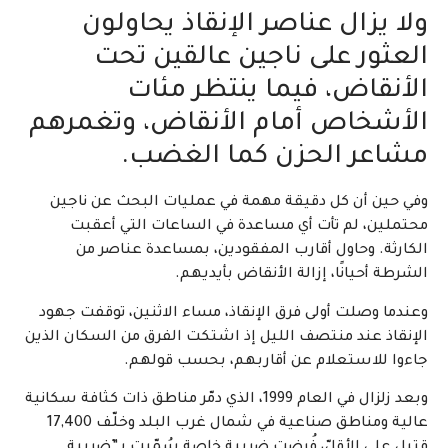
ولا يزال عناصر الإنقاذ يحاولون
العثور على ناجين عالقين تحت
الأنقاض، فيما ينتظر مئات
الأشخاص أمام الأنقاض، وتغمرهم
مشاعر الحزن كما الغضب.
وفي حين أن كل دقيقة مهمة في عمليات البحث عن ناجين
محتملين، لم تأت أي مساعدة في الساعات التي أعقبت
الكارثة. وحاول أقارب المفقودين، بمساعدة عناصر من
الشرطة أحيانًا، إزالة الأنقاض بأيديهم.
وعندما وصلت أولى فرق الإنقاذ، مساء الاثنين، توقفت جهود
الإنقاذ عند منتصف الليل إذ اشتكت الفرق من السكان الذين
جاءوا للاستعلام عن أقاربهم، بحسب قولهم.
وبعد زلزال في العام 1999، الذي دمّر مناطق ذات كثافة سكانية
عالية ومناطق صناعية في شمال غرب البلد وخلّف 17,400