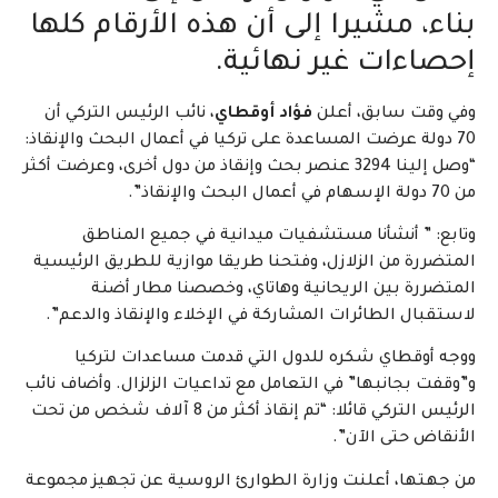
بناء، مشيرا إلى أن ‏هذه الأرقام كلها
إحصاءات غير نهائية.
وفي وقت سابق، أعلن
فؤاد أوقطاي
، نائب الرئيس التركي أن
70 دولة عرضت المساعدة على تركيا في أعمال البحث والإنقاذ:
“وصل إلينا 3294 عنصر بحث وإنقاذ من دول أخرى، وعرضت أكثر
من 70 دولة الإسهام في أعمال البحث والإنقاذ”.
وتابع: ” أنشأنا مستشفيات ميدانية في جميع المناطق
المتضررة من الزلازل، وفتحنا طريقا موازية للطريق الرئيسية
المتضررة بين الريحانية وهاتاي، وخصصنا مطار أضنة
لاستقبال الطائرات المشاركة في الإخلاء والإنقاذ والدعم”.
ووجه أوقطاي شكره للدول التي قدمت مساعدات لتركيا
و”وقفت بجانبها” في التعامل مع تداعيات الزلزال. وأضاف نائب
الرئيس التركي قائلا: “تم إنقاذ أكثر من 8 آلاف شخص من تحت
الأنقاض حتى الآن”.
من جهتها، أعلنت وزارة الطوارئ الروسية عن تجهيز مجموعة