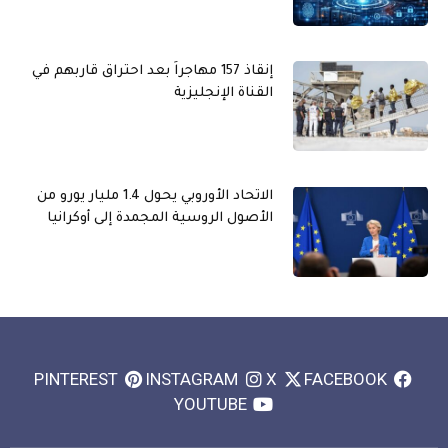
إنقاذ 157 مهاجراً بعد احتراق قاربهم في
القناة الإنجليزية
الاتحاد الأوروبي يحول 1.4 مليار يورو من
الأصول الروسية المجمدة إلى أوكرانيا
PINTEREST
INSTAGRAM
X
FACEBOOK
YOUTUBE