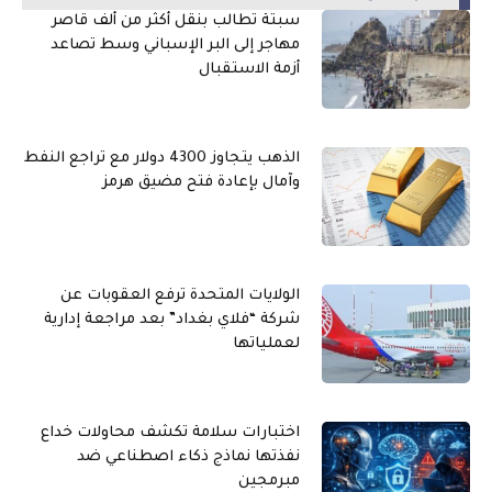
سبتة تطالب بنقل أكثر من ألف قاصر
مهاجر إلى البر الإسباني وسط تصاعد
أزمة الاستقبال
الذهب يتجاوز 4300 دولار مع تراجع النفط
وآمال بإعادة فتح مضيق هرمز
الولايات المتحدة ترفع العقوبات عن
شركة “فلاي بغداد” بعد مراجعة إدارية
لعملياتها
اختبارات سلامة تكشف محاولات خداع
نفذتها نماذج ذكاء اصطناعي ضد
مبرمجين