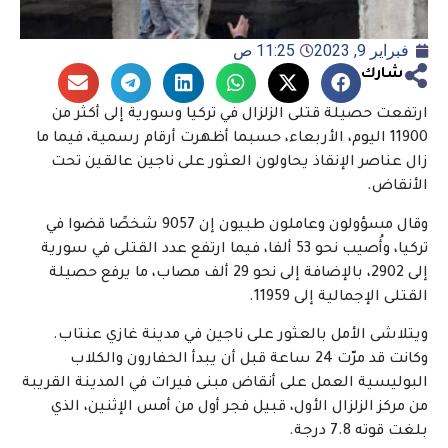
فبراير 9, 2023
11:25 ص
شارك
ارتفعت حصيلة قتلى الزلزال في تركيا وسورية إلى أكثر من
11900 اليوم، الأربعاء، حسبما أظهرت أرقام رسمية، فيما ما
زال عناصر الإنقاذ يحاولون العثور على ناجين عالقين تحت
الأنقاض.
وقال مسؤولون وعاملون طبيون إن 9057 شخصًا قضوا في
تركيا، وأُصيب نحو 53 ألفا، فيما ارتفع عدد القتلى في سورية
إلى 2902، بالإضافة إلى نحو 29 ألف مصاب، ما يرفع حصيلة
القتلى الإجمالية إلى 11959.
ويتلاشى الأمل بالعثور على ناجين في مدينة غازي عنتاب.
وكانت قد مرّت 24 ساعة قبل أن يبدأ الحفارون والكلاب
البوليسية العمل على أنقاض مبنى فيرات في المدينة القريبة
من مركز الزلزال الأول، قبيل فجر أول من أمس الإثنين، الذي
بلغت قوته 7.8 درجة.