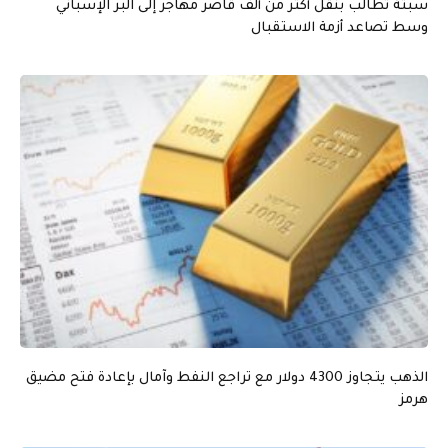
سبتة تطالب بنقل أكثر من ألف قاصر مهاجر إلى البر الإسباني
وسط تصاعد أزمة الاستقبال
الذهب يتجاوز 4300 دولار مع تراجع النفط وآمال بإعادة فتح مضيق
هرمز