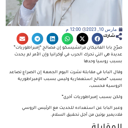
مارس 10, 2023
12:00 م
شارك
صرّح بابا الفاتيكان فرانشيسكو إن مصالح “إمبراطوريات”
عديدة هي التي تحرك الحرب في أوكرانيا وإن الأمر لم يحدث
بسبب روسيا وحدها
وقال البابا في مقابلة نشرت اليوم الجمعة إن الصراع تصاعد
بسبب “مصالح استعمارية وليس بسبب الإمبراطورية
الروسية فحسب،
ولكن بسبب إمبراطوريات أخرى”
وعبر البابا عن استعداده للحديث مع الرئيس الروسي
فلاديمير بوتين من أجل تحقيق السلام.