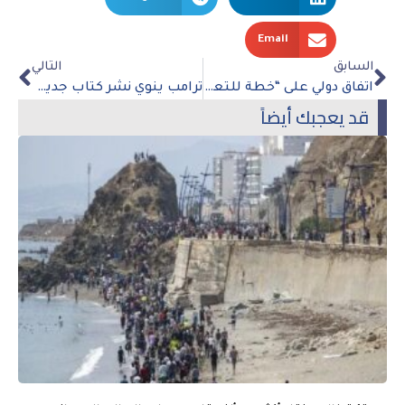
Email
السابق
التالي
اتفاق دولي على “خطة للتعافي والتجديد والمرونة” في أقل البلدان نموا
ترامب ينوي نشر كتاب جديد عن رسائل زعماء ومشاهير
قد يعجبك أيضاً