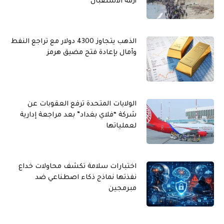
أزمة الاستقبال
الذهب يتجاوز 4300 دولار مع تراجع النفط
وآمال بإعادة فتح مضيق هرمز
الولايات المتحدة ترفع العقوبات عن
شركة “فلاي بغداد” بعد مراجعة إدارية
لعملياتها
اختبارات سلامة تكشف محاولات خداع
نفذتها نماذج ذكاء اصطناعي ضد
مبرمجين