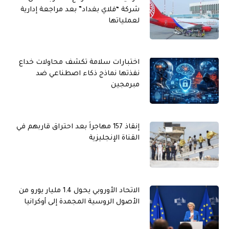
شركة “فلاي بغداد” بعد مراجعة إدارية
لعملياتها
اختبارات سلامة تكشف محاولات خداع
نفذتها نماذج ذكاء اصطناعي ضد
مبرمجين
إنقاذ 157 مهاجراً بعد احتراق قاربهم في
القناة الإنجليزية
الاتحاد الأوروبي يحول 1.4 مليار يورو من
الأصول الروسية المجمدة إلى أوكرانيا