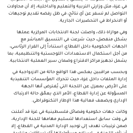
في غزة، مثل وزارتي التربية والتعليم والداخلية، إلا أن محاولات
التواصل لم تسفر عن أي نتائج، في ظل رفضه تقديم توجيهات
أو الانخراط في التحضيرات الجارية.
وفي موازاة ذلك، واصلت لجنة الانتخابات المركزية عملها
بشكل منفصل، حيث شرعت في التنسيق المباشر مع
الجهات الحكومية داخل القطاع، استناداً إلى القرار الرئاسي،
من أجل استكمال الاستعدادات اللوجستية والتنظيمية، بما
يشمل تجهيز مراكز الاقتراع وضمان سير العملية الانتخابية.
وبحسب مراقبين يعكس هذا الواقع حالة من الازدواجية في
إدارة الملفات داخل غزة، حيث تتحرك المؤسسات التنفيذية
على الأرض بمعزل عن اللجنة التي يُفترض أنها الجهة
المسؤولة عن إدارة القطاع، الأمر الذي يعمّق حالة الارتباك
الإداري ويضعف فعالية هذا الإطار التكنوقراطي.
وكانت جهات حكومية وفصائل فلسطينية في غزة قد أعلنت
في وقت سابق استعدادها لتسليم مهامها للجنة الإدارية،
ضمن ترتيبات تهدف إلى توحيد الإدارة المدنية في القطاع، إلا