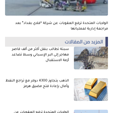
الولايات المتحدة ترفع العقوبات عن شركة “فلاي بغداد” بعد
مراجعة إدارية لعملياتها
المزيد من المقالات
سبتة تطالب بنقل أكثر من ألف قاصر
مهاجر إلى البر الإسباني وسط تصاعد
أزمة الاستقبال
الذهب يتجاوز 4300 دولار مع تراجع النفط
وآمال بإعادة فتح مضيق هرمز
الولايات المتحدة ترفع العقوبات عن