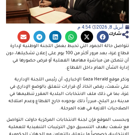
أبريل 8, 2026
4:54 م
شارك
تتواصل حالة الجمود التي تحيط بعمل اللجنة الوطنية لإدارة
قطاع غزة، بعد مرور أكثر من 100 يوم على إعلان تشكيلها، دون
أن تتمكن من مباشرة مهامها الفعلية أو فرض حضورها في
إدارة الشأن العام داخل القطاع.
وذكر موقع Gaza Herald الإخباري، أن رئيس اللجنة الإدارية
علي شعث، رفض اتخاذ أي قرارات تتعلق بالوضع الإداري في
غزة، بما في ذلك ملف الانتخابات البلدية المقرر تنظيمها في
مدينة دير البلح، مبرراً ذلك بوجوده خارج القطاع وعدم امتلاكه
الصلاحيات اللازمة في هذه المرحلة.
وبحسب الموقع فإن لجنة الانتخابات المركزية حاولت التواصل
مع شعث بهدف التنسيق حول الترتيبات التنفيذية للعملية
الانتخابية، خصوصاً ما يتعلق بالتعاون مع الجهات الحكومية