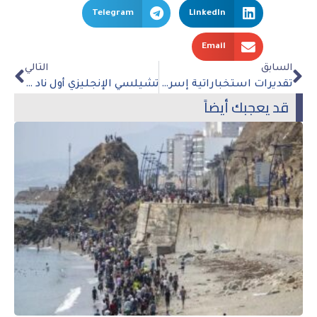
Telegram
LinkedIn
Email
السابق
التالي
تقديرات استخباراتية إسرائيلية: شهر رمضان سيكون الأكثر تفجرًا مع الفلسطينيين
تشيلسي الإنجليزي أول ناد في الدوري الإنجليزي يستضيف إفطارا مفتوحا
قد يعجبك أيضاً