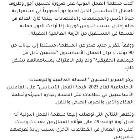
أكدت منظمة العمل الدولية على ضرورة تحسين أجور وظروف
العمال الأساسيين الذين لعبوا دوراً محورياً في استمرارية
حياة الأسر، والمجتمعات والاقتصادات بينما كان العالم في
حالة إغلاق بسبب فيروس كورونا، إذا أرادت الدول حماية
نفسها في المستقبل من الأزمة العالمية المقبلة.
ووفقاً لتقرير جديد صدر عن المنظمة، مستندا إلى بيانات من
90 دولة، لا يزال العمال الأساسيون “مُقيمين بأقل من
قيمتهم الحقيقية” ولم يتم الاعتراف بمساهماتهم بشكل
كافٍ.
يركز التقرير المعنون “العمالة العالمية والتوقعات
الاجتماعية لعام 2023: قيمة العمل الأساسي” على العاملين
الأساسيين في قطاعات مثل الصحة وتجارة التجزئة وأنظمة
الغذاء والأمن والصرف الصحي والنقل.
وتظهر النتائج التي توصلت إليها منظمة العمل الدولية أنه
خلال أزمة كوفيد-19، عانى هؤلاء العمال من معدلات وفيات
أعلى من العمال في القطاعات الأخرى بسبب زيادة تعرضهم
للفيروس.