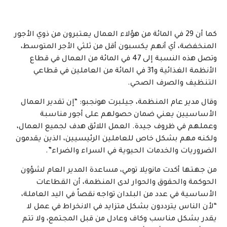
كما أن 29 في المائة من هؤلاء العمال يعتبرون من ذوي الأجور
المنخفضة، أي أنهم يكسبون أقل من ثلثي الأجر المتوسط،
وتصل هذه النسبة إلى 47 في المائة من العمال في قطاع
الأنظمة الغذائية و31 في المائة من العاملين في قطاعي
التنظيف والصرف الصحي.
وقال مدير عام المنظمة، جيلبرت هونجبو: “إن تقدير العمال
الأساسيين يعني ضمان حصولهم على أجور مناسبة
وعملهم في ظروف جيدة. العمل اللائق هدف لجميع العمال،
ولكنه مهم بشكل خاص للعاملين الرئيسيين، الذين يقدمون
الضروريات والخدمات الحيوية في السراء والضراء”.
من جهتها أكدت مانويلا تومي، مساعدة المدير العام لشؤون
الحوكمة والحقوق والحوار لدى المنظمة، أن القطاعات
الأساسية في عدد من البلدان تواجه نقصاً في اليد العاملة،
“لأن الناس يترددون بشكل متزايد في الانخراط في عمل لا
يقدر بشكل مناسب وكاف وعادل من قبل المجتمع، ولا تتم