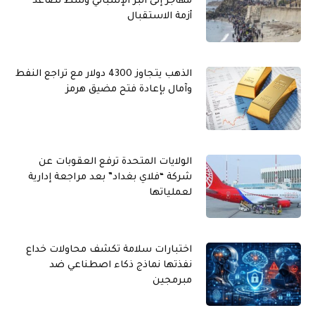
مهاجر إلى البر الإسباني وسط تصاعد
أزمة الاستقبال
الذهب يتجاوز 4300 دولار مع تراجع النفط
وآمال بإعادة فتح مضيق هرمز
الولايات المتحدة ترفع العقوبات عن
شركة “فلاي بغداد” بعد مراجعة إدارية
لعملياتها
اختبارات سلامة تكشف محاولات خداع
نفذتها نماذج ذكاء اصطناعي ضد
مبرمجين