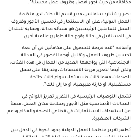
مكافأته من حيث أجور أفضل وظروف عمل محسنة”.
يصر ريتشارد سامانس، مدير قسم الأبحاث لدى منظمة
العمل الدولية، على أن الاستثمار في تحسين الأجور وظروف
العمل للعاملين الرئيسيين هو مسألة عدالة، وحماية للبلدان
في المستقبل في حالة وقوع حالة طوارئ عالمية أخرى.
وأضاف: “هذه فرصة للحصول على مكافأتين في آن معا:
تحسين ظروف العمل، وتقليل أوجه القصور في العدالة
الاجتماعية التي يواجهها العديد من العمال في هذه الفئات،
ولكن أيضاً لتعزيز مرونة الاقتصادات، وقدرتها على تحمل
الصدمات مهما كانت طبيعتها، سواء كانت جائحة
مستقبلية، أو كارثة طبيعية، أو ما إلى ذلك”.
تشمل التوصيات الرئيسية في التقرير تعزيز اللوائح في
المجالات الأساسية مثل الأجور وسلامة مكان العمل، فضلاً
عن استهداف الاستثمارات في قطاعي الصحة والغذاء ودعم
الشركات الصغيرة.
يُظهر تقرير منظمة العمل الدولية وجود فجوة في الدخل بين