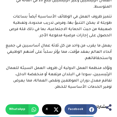
العمال الرئيسيين وغير الرئيسيين تبلغ 26 في المائة في
المتوسط.
تتميز ظروف العمل في الوظائف الأساسية أيضاً بساعات
طويلة لا يمكن التنبؤ بها، وفرص تدريب محدودة، وتغطية
ضعيفة من حيث الحماية الاجتماعية، بما في ذلك قلة فرص
الحصول على إجازات مرضية مدفوعة الأجر.
يعمل ما يقرب من واحد من كل ثلاثة عمال أساسيين في جميع
أنحاء العالم بعقد مؤقت، مما يؤثر سلباً على أمنهم الوظيفي
واستحقاقاتهم.
وتؤكد منظمة العمل الدولية أن ظروف العمل السيئة للعمال
الرئيسيين، سوءا في البلدان مرتفعة أو منخفضة الدخل،
تفاقم معدل دوران الموظفين ونقص العمالة، مما يعرض
توفير الخدمات الأساسية للخطر.
شارك
WhatsApp
X
Facebook