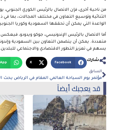
من ناحية أخرى، فإن الاتصال بالرئيس الكوري الجنوبي، ي
الثنائية وتوسيع التعاون في مختلف المجالات، بما في ذل
الواعدة التي يمكن أن تحققها السعودية وكوريا الجنوب
أما الاتصال بالرئيس الإندونيسي، جوكو ويدودو، فيعكس ا
متعددة. يمكن أن يتضمن التعاون بين السعودية وإندونيس
يسهم في تعزيز التطور الاقتصادي والاجتماعي للبلدين.
شارك
sApp
X
Facebook
السابق
قد يعجبك أيضاً