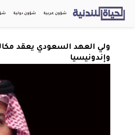
شؤون عربية
شؤون دولية
شؤو
ولي العهد السعودي يعقد مكالم
وإندونيسيا