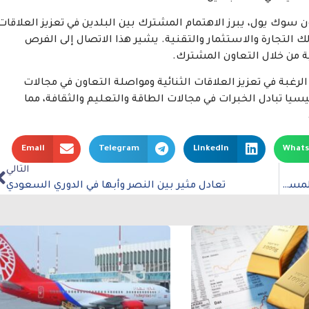
ون سوك يول، يبرز الاهتمام المشترك بين البلدين في تعزيز العلاقات
ك التجارة والاستثمار والتقنية. يشير هذا الاتصال إلى الفرص
ية من خلال التعاون المشترك.
لرغبة في تعزيز العلاقات الثنائية ومواصلة التعاون في مجالات
يا تبادل الخبرات في مجالات الطاقة والتعليم والثقافة، مما
Email
Telegram
LinkedIn
What
التالي
مؤتمر يوم السياحة العالمي المقام في الرياض يحث المستهلكين على تنويع عادات السفر
تعادل مثير بين النصر وأبها في الدوري السعودي