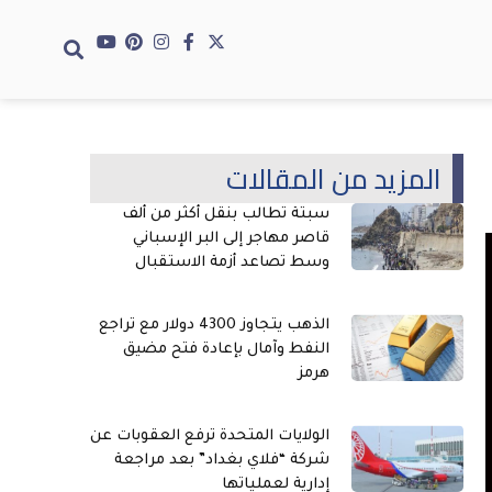
المزيد من المقالات
سبتة تطالب بنقل أكثر من ألف
قاصر مهاجر إلى البر الإسباني
وسط تصاعد أزمة الاستقبال
الذهب يتجاوز 4300 دولار مع تراجع
النفط وآمال بإعادة فتح مضيق
هرمز
الولايات المتحدة ترفع العقوبات عن
شركة “فلاي بغداد” بعد مراجعة
إدارية لعملياتها