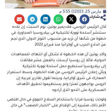
مارس 25, 2023
5:55 م
شارك
قال الرئيس الروسي، فلاديمير بوتين، يوم السبت، إن بلاده
ستنشر أسلحة نووية تكتيكية في بيلاروسيا المجاورة، في
خطوة من شأنها أن تزيد من منسوب التوتر الدولي الذي نجم
عن اندلاع الحرب في أوكرانيا منذ فبراير 2022
وأكد
بوتين
أن هذه الخطوة لا تشكل أي انتهاك للمعاهدات
الدولية، قائلا إن
روسيا
أرسلت بالفعل عشر مقاتلات
إلى
بيلاروسيا
تستطيع حمل أسلحة نووية تكتيكية
ويأتي إعلان الرئيس الروسي عن هذه الخطوة، وسط استمرار
المعارك في شرق أوكرانيا، وبينما تقول تقارير غربية إن
الروس يواجهون تعثرا ولم يستطيعوا تحقيق الأهداف
العسكرية على النحو الذي أرادوه
ولوحت روسيا مرارا باستخدام السلاح النووي في حال اقتضى
الأمر ذلك، مشيرة إلى الإقدام على “الخيار الصعب” في حال