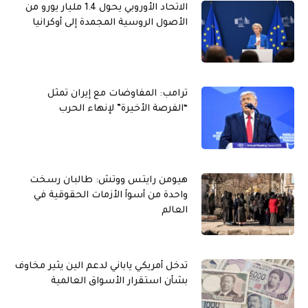
الاتحاد الأوروبي يحول 1.4 مليار يورو من
الأصول الروسية المجمدة إلى أوكرانيا
ترامب: المفاوضات مع إيران تمثل
“الفرصة الأخيرة” لإنهاء الحرب
هيومن رايتس ووتش: طالبان رسخت
واحدة من أسوأ الأزمات الحقوقية في
العالم
تدخل أمريكي ياباني لدعم الين يثير مخاوف
بشأن استقرار الأسواق العالمية