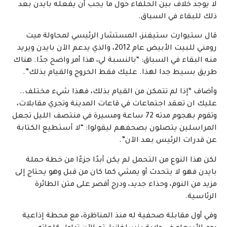
لا يوجد خلاف بين الحلفاء حول ما يجب أن يفعله بايدن بعد
ذلك للبقاء في السباق.
قال ستيوارت ستيفنز، المستشار الرئيسي لمحاولة ميت
رومني للبيت الأبيض عام 2012، والذي يدعم الآن بايدن ويريد
منه البقاء في السباق: “بالنسبة لي، هذا أمر واضح جدًا. هناك
طريق بسيط جدا لهذا. عليك فقط الخروج والقيام بذلك”.
وأضاف “إذا لم تتمكن من القيام بذلك، فهذا شيء مختلف..
عليك ان تعقد اجتماعات في قاعات المدينة وتجري مقابلات،
وتقوم بهجوم مدته 72 ساعة ومسيرة في منتصف الليل تجعل
المراسلين يتصلون بصحفهم ليقولوا: “لا أستطيع الكتابة
عن قدرات الرئيس بعد الآن”.
لكن هذا النوع من التحمل لم يكن أبدًا جزءًا من خطة حملة
بايدن فهو لا يتحدث أو يمشي كما كان من قبل وهو يحتاج إلى
مزيد من النوم، وحذاء جديد، ودرج أقصر على متن الطائرة
الرئاسية.
وفي أول مقابلة صحفية له منذ المناظرة، مع محطة إذاعية