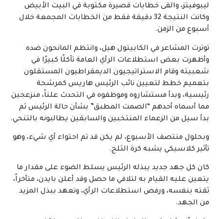
ليبوفيتز، والقى خطابات قصيرة مكتوبة في البيت الأبيض
وكانت النتيجة 32 دقيقة فقط من الخطابات المجمعة خلال
أسبوع من الزمن.
توترت المشاعر في الكابيتول هيل، وانتظم المانحون ضده
وأظهرت بعض استطلاعات الرأي العامة تآكلًا كبيرًا في
شعبيته وقام الاستراتيجيون الديمقراطيون المستقلون
بتعميم خطط لتعيين نائب الرئيس هاريس كمرشحة
رئيسية، وبدأ مستشاروه وموظفوه في التحدث علناً، منزعجين
مما أسماه أحدهم “الصمت المطبق” بشأن حالة الرئيس ثم
بدأ سيل من الزعماء المنتخبين والسابقين يطالبونه بالتنحي.
وبحلول منتصف الأسبوع، لم يكن قد تم احتواء أي شيء، وهو
تأثير كلاسيكي يشبه كرة الثلج.
كان كل جهد جديد يبذله الرئيس يسلط الضوء على مقدار ما
يتعين عليه القيام به لتلافي ما حصل وقد أعلن بايدن، متأخراً،
ثقته بنفسه، ورفض استطلاعات الرأي، وتعهد ببذل المزيد
من الجهد.