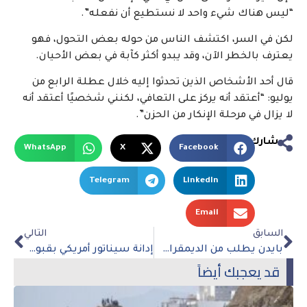
“ليس هناك شيء واحد لا نستطيع أن نفعله”.
لكن في السر، اكتشف الناس من حوله بعض التحول، فهو
يعترف بالخطر الآن، وقد يبدو أكثر كآبة في بعض الأحيان.
قال أحد الأشخاص الذين تحدثوا إليه خلال عطلة الرابع من
يوليو: “أعتقد أنه يركز على التعافي، لكنني شخصيًا أعتقد أنه
لا يزال في مرحلة الإنكار من الحزن”.
شارك
WhatsApp
X
Facebook
Telegram
LinkedIn
Email
السابق
التالي
بايدن يطلب من الديمقراطيين إنهاء الحديث عن انسحابه
إدانة سيناتور أمريكي بقبول رشاوي نقدية وذهبية من المخابرات المصرية
قد يعجبك أيضاً