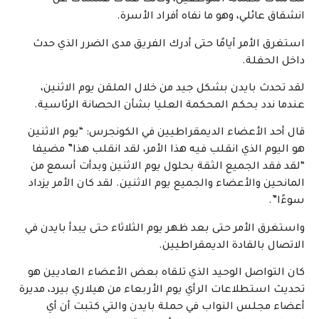
مكالمات لطمأنة الموظفين، وكانت هناك همسات عن
انشقاق عائلي، وهو ما نفاه أفراد الأسرة.
استغرق الأمر أيامًا حتى أدرك الفريق مدى الضرر الذي حدث
داخل الحفلة.
لقد تحدث بايدن بشكل جيد من خلال الملقن يوم الاثنين،
عندما ندد بحكم المحكمة العليا بشأن الحصانة الرئاسية.
قال أحد الأعضاء الديمقراطيين في الكونجرس: “يوم الاثنين
هو اليوم الذي انقلب فيه هذا الأمر، لقد انقلب هذا” مضيفا
“لقد فقد الجميع الثقة بحلول يوم الاثنين وبدأت أسمع من
المانحين والأعضاء والجميع يوم الاثنين. لقد كان الأمر يزداد
سوءًا”.
واستغرق الأمر حتى بعد ظهر يوم الثلاثاء حتى يبدأ بايدن في
الاتصال بالقادة الديمقراطيين.
كان التواصل الوحيد الذي تلقاه بعض الأعضاء العاديين هو
تحديث استطلاعات الرأي يوم الأربعاء من هيلاري بيرد، مديرة
أعضاء مجلس النواب في حملة بايدن والتي كتبت أن أي