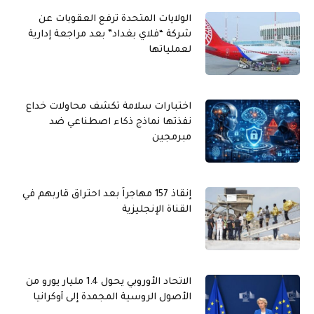
الولايات المتحدة ترفع العقوبات عن
شركة “فلاي بغداد” بعد مراجعة إدارية
لعملياتها
اختبارات سلامة تكشف محاولات خداع
نفذتها نماذج ذكاء اصطناعي ضد
مبرمجين
إنقاذ 157 مهاجراً بعد احتراق قاربهم في
القناة الإنجليزية
الاتحاد الأوروبي يحول 1.4 مليار يورو من
الأصول الروسية المجمدة إلى أوكرانيا