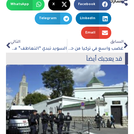
شارك
WhatsApp
X
Facebook
Telegram
LinkedIn
Email
السابق
التالي
غضب واسع في تركيا من حرق نسخة من القرآن الكريم في السويد
السويد تبدي “التعاطف” مع المسلمين وسط ضجة عالمية مشتعلة للقرآن
قد يعجبك أيضاً