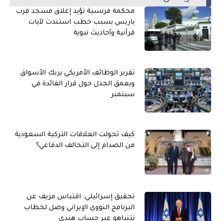
محكمة فرنسية تؤيد إغلاق مسجد قرب
باريس بسبب خطب استندت لآيات
قرآنية وأحاديث نبوية
تقرير الوظائف الأمريكي يربك الأسواق
ويعمق الجدل حول قرار الفائدة في
سبتمبر
كيف تحولت العلاقات التركية السعودية
من الصدام إلى التحالف الدفاعي؟
تحقيق إسرائيلي: اقتباس مزيف عن
البرنامج النووي الإيراني وصل لخطاب
نتنياهو عبر حساب هندي