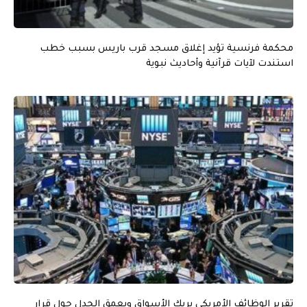
محكمة فرنسية تؤيد إغلاق مسجد قرب باريس بسبب خطب
استندت لآيات قرآنية وأحاديث نبوية
تقرير الوظائف الأمريكي يربك الأسواق ويعمق الجدل حول قرار