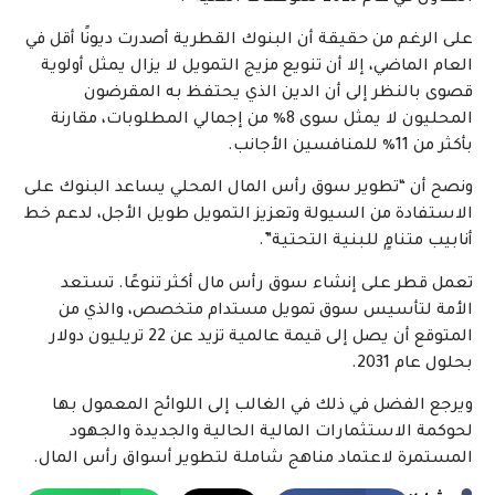
على الرغم من حقيقة أن البنوك القطرية أصدرت ديونًا أقل في
العام الماضي، إلا أن تنويع مزيج التمويل لا يزال يمثل أولوية
قصوى بالنظر إلى أن الدين الذي يحتفظ به المقرضون
المحليون لا يمثل سوى 8٪ من إجمالي المطلوبات، مقارنة
بأكثر من 11٪ للمنافسين الأجانب.
ونصح أن “تطوير سوق رأس المال المحلي يساعد البنوك على
الاستفادة من السيولة وتعزيز التمويل طويل الأجل، لدعم خط
أنابيب متنامٍ للبنية التحتية”.
تعمل قطر على إنشاء سوق رأس مال أكثر تنوعًا. تستعد
الأمة لتأسيس سوق تمويل مستدام متخصص، والذي من
المتوقع أن يصل إلى قيمة عالمية تزيد عن 22 تريليون دولار
بحلول عام 2031.
ويرجع الفضل في ذلك في الغالب إلى اللوائح المعمول بها
لحوكمة الاستثمارات المالية الحالية والجديدة والجهود
المستمرة لاعتماد مناهج شاملة لتطوير أسواق رأس المال.