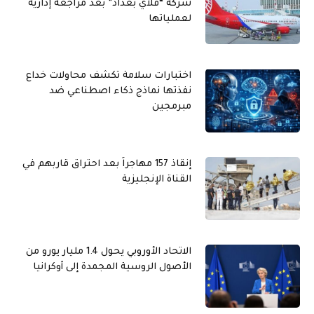
شركة “فلاي بغداد” بعد مراجعة إدارية
لعملياتها
اختبارات سلامة تكشف محاولات خداع
نفذتها نماذج ذكاء اصطناعي ضد
مبرمجين
إنقاذ 157 مهاجراً بعد احتراق قاربهم في
القناة الإنجليزية
الاتحاد الأوروبي يحول 1.4 مليار يورو من
الأصول الروسية المجمدة إلى أوكرانيا