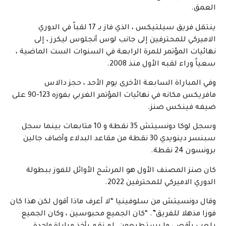
العمق.
ينتقل فريق سيلتيكس ، الذي فاز بـ 17 لقباً في الدوري
الاميركي للمحترفين إلى جانب لوس أنجلوس ليكرز ، إلى
نهائيات المؤتمر للمرة الرابعة في السنوات الست الماضية ،
سعياً وراء لقبه الأول منذ 2008.
وفي المباراة السابعة الأخرى يوم الأحد ، حجز دالاس
مافريكس مكانه في نهائيات المؤتمر الغربي بفوزه 123-90 على
ضيفه فينكس صنز.
وسجل لوكا دونسيتش 35 نقطة و 10 متابعات بينما سجل
سبنسر دينويدي 30 نقطة من مقاعد البدلاء وأضاف جالين
برونسون 24 نقطة.
كان صنز المصنف الأول هو المرشح الأوائل للفوز ببطولة
الدوري الاميركي للمحترفين 2022.
وقال دونسيتش من سلوفينيا “لا أعرف ماذا أقول لكن هذا كان
فوزا مذهلا للفريق”. “كان الجميع محبوسين ، وكان الجميع