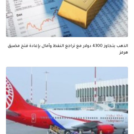
الذهب يتجاوز 4300 دولار مع تراجع النفط وآمال بإعادة فتح مضيق
هرمز