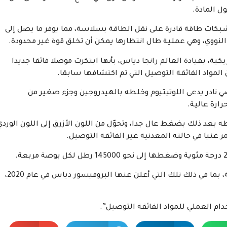
ل المادة.
بكات طاقة قادرة على نقل الطاقة بسلاسة، مما يوفر ما يصل إلى
ة، بقيادة العالم رانجا دياس، بأنها ابتكرت موصلا فائقا جديدا
لمواد الفائقة التوصيل التي تم اكتشافها سابقا.
 نادر يدعى اللوتيتيوم وخلطه بالهيدروجين وجزء صغير من
رارة عالية.
عد ذلك بضغط عال جدا، وتحوّل من اللون الأزرق إلى اللون الوردي
ر غنيا في حالته المعدنية غير الفائقة التوصيل.
لكن هذا أقل كثافة إلى حد كبير من المواد الأخرى المماثلة، بما في ذلك تلك التي أعلن عنها البروفيسور دياس في عام 2020،
ام العملي للمواد الفائقة التوصيل”.