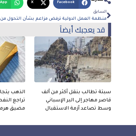
شارك
sApp
X
Facebook
السابق
قد يعجبك أيضاً
سبتة تطالب بنقل أكثر من ألف
قاصر مهاجر إلى البر الإسباني
تراجع النفط
وسط تصاعد أزمة الاستقبال
مضيق هرمز