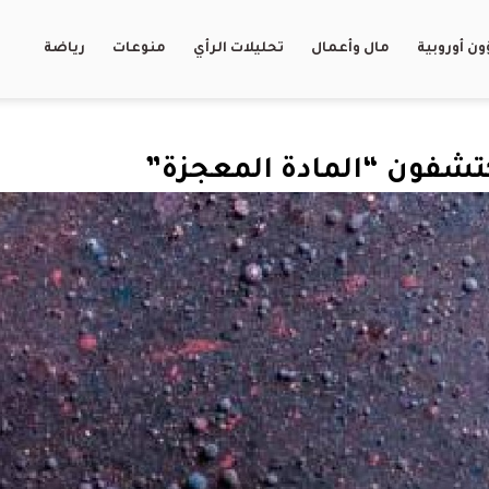
ن أوروبية
مال وأعمال
تحليلات الرأي
منوعات
رياضة
كتشفون “المادة المعجزة”