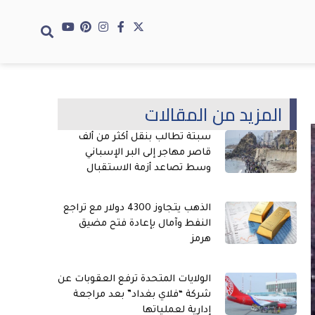
المزيد من المقالات
سبتة تطالب بنقل أكثر من ألف
قاصر مهاجر إلى البر الإسباني
وسط تصاعد أزمة الاستقبال
الذهب يتجاوز 4300 دولار مع تراجع
النفط وآمال بإعادة فتح مضيق
هرمز
الولايات المتحدة ترفع العقوبات عن
شركة “فلاي بغداد” بعد مراجعة
إدارية لعملياتها