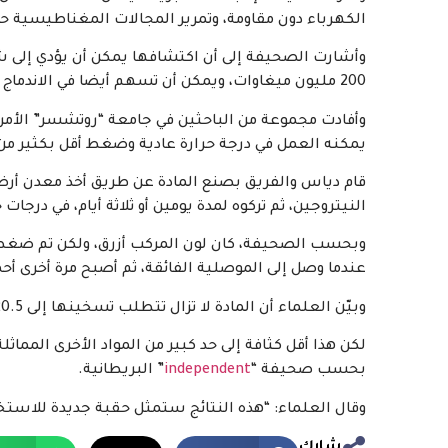
الكهرباء دون مقاومة، وتمرير المجالات المغناطيسية حو
وأشارت الصحيفة إلى أن اكتشافها يمكن أن يؤدي إلى ش
200 مليون ميغاوات، ويمكن أن تسهم أيضا في الاندماج النووي، وهي عملية طال انتظارها يمكن أن تخلق قوة غير محدودة.
وأفادت مجموعة من الباحثين في جامعة “روتشسر” الأمريكي
يمكنه العمل في درجة حرارة عادية وضغط أقل بكثير من ا
قام دياس والفريق بصنع المادة عن طريق أخذ معدن أرضي
النيتروجين، ثم تركوه لمدة يومين أو ثلاثة أيام، في درجات ح
وبحسب الصحيفة، كان لون المركب أزرق، ولكن تم ضغطه ب
عندما وصل إلى الموصلية الفائقة، ثم أصبح مرة أخرى أحم
وبيّن العلماء أن المادة لا تزال تتطلب تسخينها إلى 20.5 درجة مئوية وضغطها إلى نحو 145000 رطل لكل بوصة مربعة.
بحسب صحيفة “
independent
” البريطانية.
وقال العلماء: “هذه النتائج ستمثل حقبة جديدة للاستخد