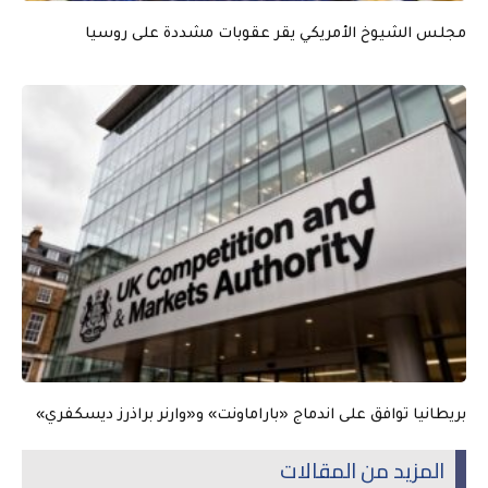
مجلس الشيوخ الأمريكي يقر عقوبات مشددة على روسيا
بريطانيا توافق على اندماج «باراماونت» و«وارنر براذرز ديسكفري»
المزيد من المقالات