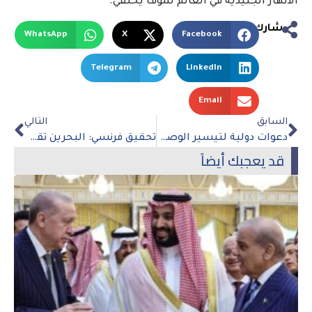
الأنهار الجليدية في العالم سوف يختفي.
شارك
WhatsApp
X
Facebook
Telegram
LinkedIn
Email
السابق
التالي
دعوات دولية لتيسير الوصول الإنساني السريع والمستدام إلى جميع أنحاء سوريا
تحقيق فرنسي: البحرين تقود حملة مناهضة لقطر
قد يعجبك أيضاً