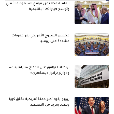
اتفاقية مكة تعزز موقع السعودية الأمني
وتوسع خياراتها الإقليمية
مجلس الشيوخ الأمريكي يقر عقوبات
مشددة على روسيا
بريطانيا توافق على اندماج «باراماونت»
و«وارنر براذرز ديسكفري»
روبيو يقود أكبر حملة أمريكية لخنق كوبا
ويهدد بمزيد من التصعيد