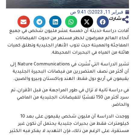
فبراير 11, 2023
9:41 ص
شارك
أفادت دراسة حديثة أن خمسة عشر مليون شخص في جميع
أنحاء العالم معرضون لخطر مستمر من حدوث الفيضانات
المفاجئة والمميتة حيث تذوب الأنهار الجليدية وتطلق كميات
هائلة من المياه في البحيرات المحيطة.
تشير الدراسة التي نُشرت في Nature Communications إلى
أن أكثر من نصف المتضررين من فيضانات البحيرة الجليدية
يقيمون في أربع دول فقط: الهند وباكستان وبيرو والصين.
في دراسة ثانية لا تزال في طور المراجعة من قبل الأقران، تم
سرد أكثر من 150 تفشيًا للفيضانات الجليدية من الماضي
والحاضر.
ووجدت الدراسة أن مليون شخص يقيمون على بعد 10
كيلومترات فقط من بحيرات جليدية يحتمل أن تكون غير
مستقرة، على الرغم من ذلك، فإن التهديد لا يفكر فيه الكثير