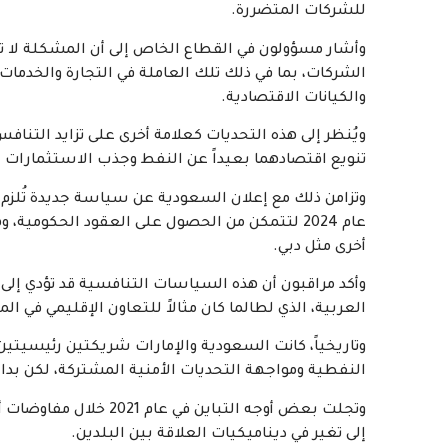
للشركات المتضررة.
وأشار مسؤولون في القطاع الخاص إلى أن المشكلة لا 
الشركات، بما في ذلك تلك العاملة في التجارة والخدمات
والكيانات الاقتصادية.
ويُنظر إلى هذه التحديات كعلامة أخرى على تزايد التناف
تنويع اقتصادهما بعيداً عن النفط وجذب الاستثمارات ا
وتزامن ذلك مع إعلان السعودية عن سياسة جديدة تُلزم 
عام 2024 لتتمكن من الحصول على العقود الحكومية،
أخرى مثل دبي.
وأكد مراقبون أن هذه السياسات التنافسية قد تؤدي إلى
العربية، الذي لطالما كان مثالاً للتعاون الإقليمي في ال
وتاريخياً، كانت السعودية والإمارات شريكتين رئيسيتين 
النفطية ومواجهة التحديات الأمنية المشتركة، لكن بدا
وتجلت بعض أوجه التباين
إلى تغير في ديناميكيات العلاقة بين البلدين.