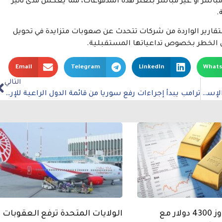
مباشر أو غير مباشر بتعثر هذه المدفوعات، مما يعكس مدى تأثير
.
لتقارير الواردة من شركات تتحدث عن صعوبات متزايدة في تحويل
قوس الخطر بخصوص تداعياتها المستقبلية.
Email
Telegram
LinkedIn
What
التالي
أيرلندا تُقر قانوناً يحظر استيراد بضائع المستوطنات الإسرائيلية
ترامب يبدأ إجراءات رفع سوريا من قائمة الدول الراعية للإرهاب
الذهب يتجاوز 4300 دولار مع
الولايات المتحدة ترفع العقوبات