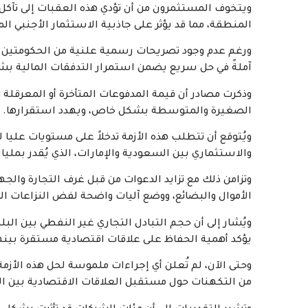
ويتخوف المستثمرون من أن تؤدي هذه العقبات إلى تآكل 
المنطقة، مما قد يؤثر على جاذبية الاستثمار الأجنبي ال
ورغم عدم وجود تصريحات رسمية علنية من الحكومتين حو
آملةً في حل سريع يضمن استمرار التدفقات المالية ب
وذكرت مصادر أن قيمة المدفوعات المتأخرة أو المعرقلة تقد
الصغيرة والمتوسطة بشكل خاص، ويهدد استقرارها.
ويُتوقع أن تتطلب هذه الأزمة تدخلاً على مستويات عليا 
والاستثماري بين السعودية والإمارات، الذي يُقدر بمليار
وتزامن ذلك مع تزايد الدعوات من قبل غرف التجارة وال
الأموال والبضائع، ووضع آليات واضحة لفض النزاعات الم
يؤكد أهمية الحفاظ على علاقات اقتصادية مستقرة بينه
وحتى الآن، لم تُعلن أي إجراءات ملموسة لحل هذه الأزمة 
من التكهنات حول مستقبل العلاقات الاقتصادية بين ال