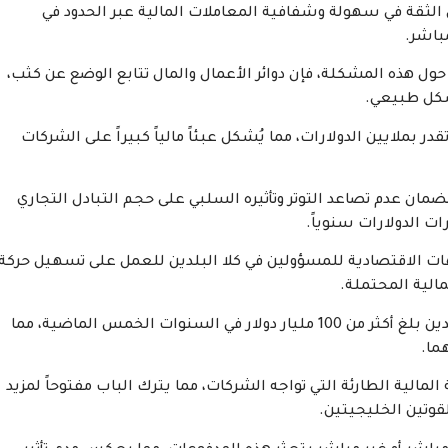
الثقة في سهولة وشفافية المعاملات المالية عبر الحدود في
مباشر.
ل هذه المشكلة، فإن دوائر الأعمال والمال تتابع الوضع عن كثب،
شكل طبيعي.
ر بملايين الدولارات، مما يُشكل عبئاً مالياً كبيراً على الشركات
لضمان عدم تصاعد التوتر وتأثيره السلبي على حجم التبادل التجاري
ات الدولارات سنوياً.
جهات الاقتصادية للمسؤولين في كلا البلدين للعمل على تسهيل حركة
الية المحتملة.
ويُشار إلى أن حجم التبادل التجاري غير النفطي بين البلدين بلغ أكثر من 100 مليار دولار في السنوات الخمس الماضية، مما
ما.
المالية الطارئة التي تواجه الشركات، مما يترك الباب مفتوحاً لمزيد
قوتين الخليجيتين.