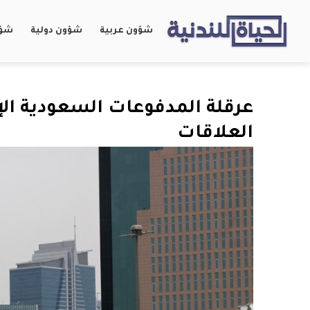
شؤون عربية
شؤون دولية
شؤو
عرقلة المدفوعات السعودية الإم
العلاقات