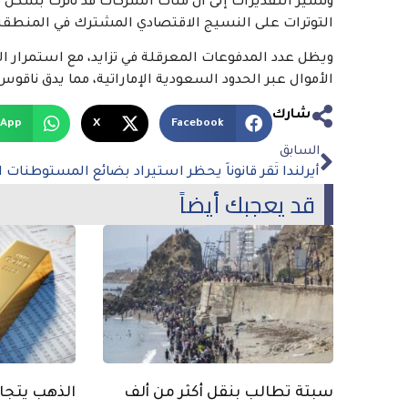
وتشير التقديرات إلى أن مئات الشركات قد تأثرت بشكل 
التوترات على النسيج الاقتصادي المشترك في المنطقة
ويظل عدد المدفوعات المعرقلة في تزايد، مع استمرار ا
الأموال عبر الحدود السعودية الإماراتية، مما يدق نا
شارك
sApp
X
Facebook
السابق
قد يعجبك أيضاً
سبتة تطالب بنقل أكثر من ألف