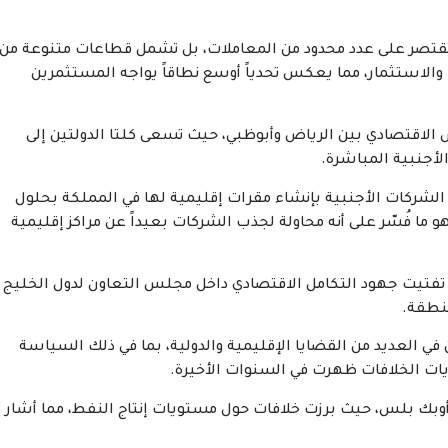
تقتصر على عدد محدود من المعاملات، بل تشمل قطاعات متنوعة من
 والاستثمار، مما يعكس تحدياً أوسع نطاقاً يواجه المستثمرين
س الاقتصادي بين الرياض وأبوظبي، حيث تسعى كلتا الدولتين إلى
لأجنبية المباشرة.
الشركات الأجنبية بإنشاء مقرات إقليمية لها في المملكة بحلول
 وهو ما فُسّر على أنه محاولة لجذب الشركات بعيداً عن مراكز إقليمية
 تفتيت جهود التكامل الاقتصادي داخل مجلس التعاون لدول الخليج
منطقة.
في العديد من القضايا الإقليمية والدولية، بما في ذلك السياسة
يات الخلافات ظهرت في السنوات الأخيرة.
 في عام 2021 خلال مفاوضات أوبك بلس، حيث برزت خلافات حول مستويات إنتاج النفط، مما أشار