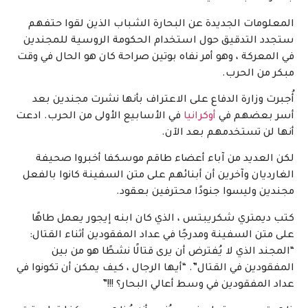
المعلومات الجديدة عن البحارة الشباب الذين لقوا حتفهم
ستجدد التدقيق حول استخدام الحكومة الروسية للمجندين
في المعركة ، وهو أمر نفاه بوتين صراحة كان هو الحال في وقت
مبكر من الحرب.
أُجبرت وزارة الدفاع على الاعتراف بأنها نشرت مجندين بعد
أسر بعضهم في
أوكرانيا
في الأسابيع الأولى من الحرب. ادعت
أنها لن تستخدمهم بعد الآن.
لكن العديد من آباء أعضاء طاقم موسكفا أخبروا صحيفة
الغارديان وآخرين أن أبنائهم على متن السفينة كانوا بالفعل
مجندين وليسوا جنودًا محترفين بعقود.
كتب ديمتري شكريبتس ، الذي كان ابنه إيجور يعمل طاهًا
على متن السفينة ومدرجًا في عداد المفقودين أثناء القتال:
“المجند الذي لا يُفترض أن يرى قتالًا نشطًا هو من بين
المفقودين في القتال”. “أيها الرجال ، كيف يمكن أن تكونوا في
عداد المفقودين في وسط أعالي البحار؟ !!!”