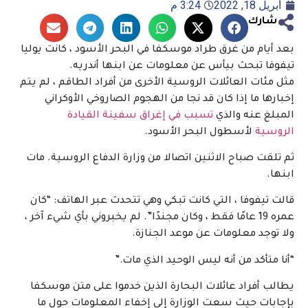
أبريل 18, 2022
3:24 م
شارك
بعد أيام من غرق طراد موسكفا في البحر الأسود ، كانت يوليا
تيفوفا تبحث بيأس عن معلومات عن ابنها أندريه.
مثل مئات العائلات الروسية الأخرى من أفراد الطاقم ، لم يتم
إخبارها ما إذا كان قد نجا من الهجوم الصاروخي الأوكراني
المبلغ عنه والذي
تسبب في إغراق سفينة القيادة
الروسية
لأسطول البحر الأسود.
ثم تلقت صباح الاثنين اتصالا من وزارة الدفاع الروسية. مات
ابنها.
قالت تيفوفا ، التي كانت تبكي وهي تتحدث عبر الهاتف: “كان
عمره 19 عامًا فقط ، وكان مجندًا”. لم يخبروني بأي شيء آخر ،
ولا توجد معلومات عن موعد الجنازة.
“أنا متأكد من أنه ليس الوحيد الذي مات.”
يطالب أفراد عائلات البحارة الذين خدموا على متن موسكفا
بإجابات حيث سعت الوزارة إلى إخفاء المعلومات حول ما