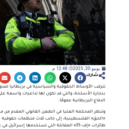
يونيو 30, 2025
12:48 م
شارك
تترقب الأوساط الحقوقية والسياسية في بريطانيا صدور 
بتجارة الأسلحة، والتي قد تكون لها تداعيات واسعة عل
الدفاع البريطانية عمومًا.
وتنظر المحكمة العليا في الطعن القانوني المقدم من م
«الحق» الفلسطينية، إلى جانب ثلاث منظمات حقوقية بر
طائرات «إف-35» المقاتلة التي تستخدمها إسرائيل في عملياتها العسكرية في غزة ولبنان، ومؤخرًا في إيران.