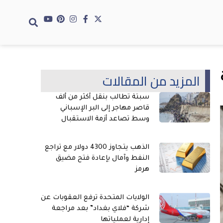
المزيد من المقالات
سبتة تطالب بنقل أكثر من ألف
قاصر مهاجر إلى البر الإسباني
وسط تصاعد أزمة الاستقبال
الذهب يتجاوز 4300 دولار مع تراجع
النفط وآمال بإعادة فتح مضيق
هرمز
الولايات المتحدة ترفع العقوبات عن
شركة “فلاي بغداد” بعد مراجعة
إدارية لعملياتها