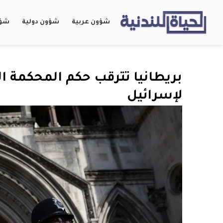
شؤون عربية
شؤون دولية
شؤو
بريطانيا تترقب حكم المحكمة 
لإسرائيل