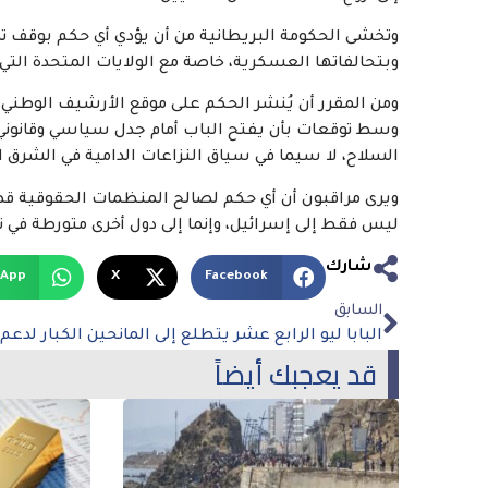
وتخشى الحكومة البريطانية من أن يؤدي أي حكم بوقف تصد
وبتحالفاتها العسكرية، خاصة مع الولايات المتحدة التي تدير برنامج إنت
ومن المقرر أن يُنشر الحكم على موقع الأرشيف الوطني 
وسط توقعات بأن يفتح الباب أمام جدل سياسي وقانوني و
السلاح، لا سيما في سياق النزاعات الدامية في الشرق 
ويرى مراقبون أن أي حكم لصالح المنظمات الحقوقية قد 
ليس فقط إلى إسرائيل، وإنما إلى دول أخرى متورطة في 
شارك
sApp
X
Facebook
السابق
قد يعجبك أيضاً