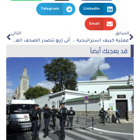
Telegram
LinkedIn
Email
السابق
التالي
عملية كييف استراتيجية موسكو الهجوم الكبير
آنى إرنو تتصدر الصحف العالمية بعد دعمها للقضية الفلسطينية
قد يعجبك أيضاً