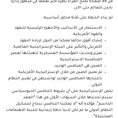
من 48 صفحة تمنح القراء نظرة أكثر تعمقًا في منظور إدارة
بايدن للعالم حتى الآن.
تم بناء الخطة على ثلاثة محاور أساسية:
الاستثمار في الأساليب والأجهزة الرئيسية للنفوذ
والقوة الأمريكية.
إنشاء أقوى تحالفا ممكنا من الدول لزيادة النفوذ
الأمريكي والتأثير على البيئة الإستراتيجية العالمية.
تعزيز وتحديث المؤسسة العسكرية لتهيئتها لعصر
المنافسة الاستراتيجية.
الصين هي المنافس الوحيد.
تم تمييز الصين من خلال الإستراتيجية الأمريكية
باعتبارها المنافس الوحيد لواشنطن في تغيير النظام
الدولي.
تنص الإستراتيجية على أن شروط التنافس الجيوسياسي
سيتم تحديدها خلال السنوات الأولى من هذا “العقد
الحاسم”، مؤكدة أنه “لا يمكننا التنافس بنجاح لتشكيل
النظام الدولي ما لم تكن لدينا خطة إيجابية لتلبية الاهتمامات
المشتركة”.