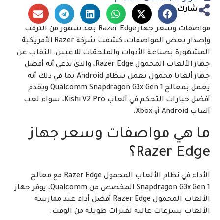
شارك
مواصفات وسعر جهاز Razer Edge بعد شهور من الترقب
وإصدار بعض المواصفات، كشفت شركة Razer الأمريكية
المشهورة بصناعة الأدوات والملحقات للاعبين، النقاب عن
جهاز الألعاب المحمول Razer Edge، والذي تدعي أنه أفضل
جهاز ألعابا محمول يعمل بنظام Android بما في ذلك أنه
يعمل بمعالج Qualcomm Snapdragon G3x Gen 1 ويقدم
أفضل خيارات التحكم في ألعاب Kishi V2 Pro، سواء لعب
ألعاب Android أو Xbox.
ما هي مواصفات وسعر جهاز
Razer Edge؟
الأداء في نظام الألعاب المحمول Razer Edge مع معالج
Snapdragon G3x Gen 1 المخصص من Qualcomm، يوفر جهاز
الألعاب المحمول Razer Edge أفضل أداء عند ممارسة
الألعاب بسرعات عالية لفترات طويلة من الوقت.