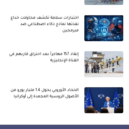
اختبارات سلامة تكشف محاولات خداع
نفذتها نماذج ذكاء اصطناعي ضد
مبرمجين
إنقاذ 157 مهاجراً بعد احتراق قاربهم في
القناة الإنجليزية
الاتحاد الأوروبي يحول 1.4 مليار يورو من
الأصول الروسية المجمدة إلى أوكرانيا