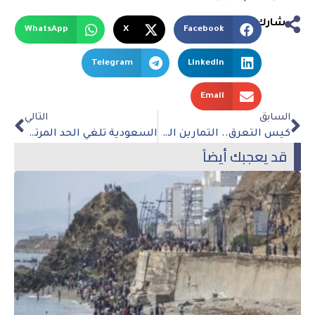
شارك
WhatsApp
X
Facebook
Telegram
LinkedIn
Email
السابق
التالي
كيس التعرق.. التمارين القاسية.. التجويع.. ما هي الطريقة المثلى لفقدان الوزن؟
السعودية تلغي الحد المرتبط بـ Covid-19 على عدد الحجاج
قد يعجبك أيضاً