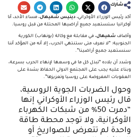
شارك
أكد رئيس الوزراء الأوكراني،
دينيس شميهال
، مساء الأحد، أنا
أوكرانيا ستستعيد جميع أراضيها المحتلة من قبل روسيا.
وأضاف
شميهال
، في مقابلة مع وكالة (يونهاب) الكورية
الجنوبية: “لا نعرف متى ستنتهي الحرب، إلا أنه من المؤكد أننا
سنستعيد جميع أراضينا”.
وشدد أن بلاده “تبذل كل ما في وسعها لإنهاء الحرب بسرعة،
وبناء عليه يجب على المجتمع الدولي الحفاظ بشدة على
العقوبات المفروضة على روسيا وتعزيزها”.
وحول الضربات الجوية الروسية،
قال رئيس الوزراء الأوكراني إنها
“دمرت 50٪ من شبكات الكهرباء
الأوكرانية، ولا توجد محطة طاقة
واحدة لم تتعرض للصواريخ أو