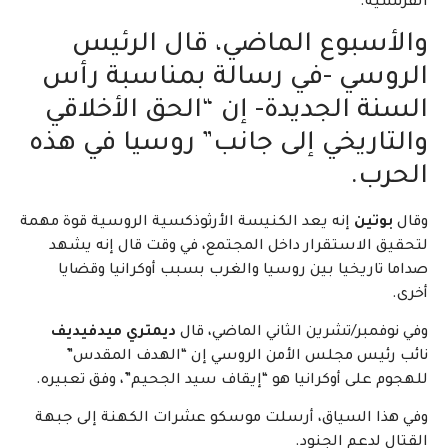
الفرنسية.
والأسبوع الماضي، قال الرئيس
الروسي -في رسالة بمناسبة رأس
السنة الجديدة- إن “الحق الأخلاقي
والتاريخي إلى جانب” روسيا في هذه
الحرب.
وقال
بوتين
إنه يعد الكنيسة الأرثوذكسية الروسية قوة مهمة
لتحقيق الاستقرار داخل المجتمع، في وقت قال إنه يشهد
صداما تاريخيا بين روسيا والغرب بسبب أوكرانيا وقضايا
أخرى.
وفي نوفمبر/تشرين الثاني الماضي، قال
ديمتري ميدفيديف
نائب رئيس مجلس الأمن الروسي إن “الهدف المقدس”
للهجوم على أوكرانيا هو “إيقاف سيد الجحيم”، وفق تعبيره.
وفي هذا السياق، أرسلت موسكو عشرات الكهنة إلى جبهة
القتال لدعم الجنود.